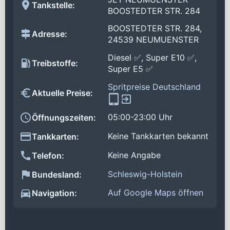
Tankstelle:
BOOSTEDTER STR. 284
BOOSTEDTER STR. 284,
Adresse:
24539 NEUMUENSTER
Diesel ✅, Super E10 ✅,
Treibstoffe:
Super E5 ✅
Spritpreise Deutschland
Aktuelle Preise:
05:00-23:00 Uhr
Öffnungszeiten:
Keine Tankkarten bekannt
Tankkarten:
Keine Angabe
Telefon:
Schleswig-Holstein
Bundesland:
Auf Google Maps öffnen
Navigation: