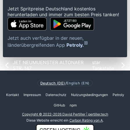
Jetzt Spritpreise Deutschland kostenlos
herunterladen und immer zum besten Preis tanken!
Jetzt auch verfügbar in der neuen,
länderübergreifenden App
Petroly.
JET NEUMUENSTER ALTONAER
star
STR. 147
Tankstelle
Deutsch (DE)
/
English (EN)
Kontakt
Impressum
Datenschutz
Nutzungsbedingungen
Petroly
GitHub
npm
Copyright © 2022-2026 David Pertiller | pertiller.tech
Diese Website erreicht ein
Carbon Rating von A
.