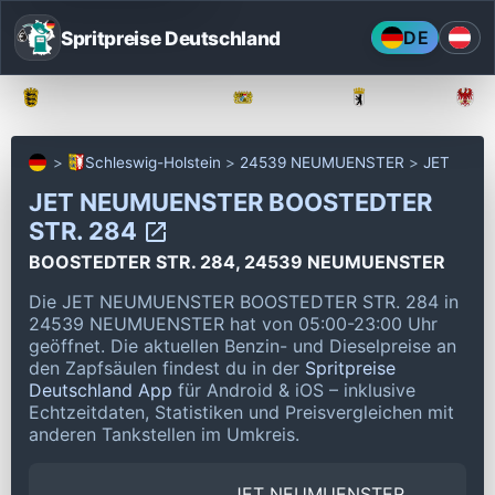
Spritpreise Deutschland
DE
Baden-Württemberg
Bayern
Berlin
Schleswig-Holstein
24539 NEUMUENSTER
JET
JET NEUMUENSTER BOOSTEDTER
STR. 284
BOOSTEDTER STR. 284, 24539 NEUMUENSTER
Die JET NEUMUENSTER BOOSTEDTER STR. 284 in
24539 NEUMUENSTER hat von 05:00-23:00 Uhr
geöffnet.
Die aktuellen Benzin- und Dieselpreise an
den Zapfsäulen findest du in der
Spritpreise
Deutschland App
für Android & iOS – inklusive
Echtzeitdaten, Statistiken und Preisvergleichen mit
anderen Tankstellen im Umkreis.
JET NEUMUENSTER