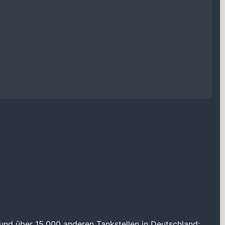
und über 15.000 anderen Tankstellen in Deutschland: