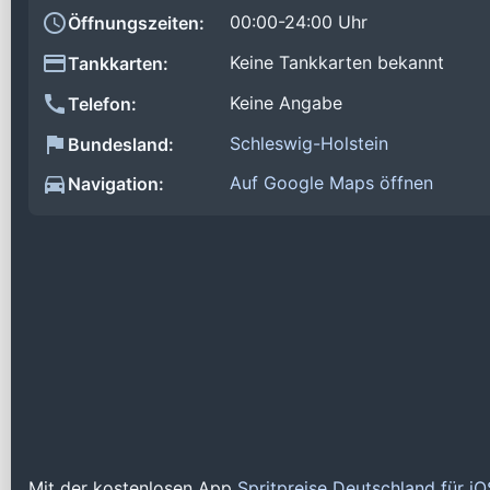
00:00-24:00 Uhr
Öffnungszeiten:
Keine Tankkarten bekannt
Tankkarten:
Keine Angabe
Telefon:
Schleswig-Holstein
Bundesland:
Auf Google Maps öffnen
Navigation:
Mit der kostenlosen App
Spritpreise Deutschland für i