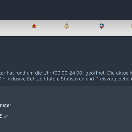
Brandenburg
Bremen
Hamburg
Hessen
ter hat rund um die Uhr (00:00-24:00) geöffnet.
Die aktuel
 – inklusive Echtzeitdaten, Statistiken und Preisvergleiche
nster
E5 ✅