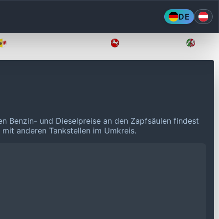
DE
Mecklenburg-Vorpommern
Niedersachsen
Nordr
len Benzin- und Dieselpreise an den Zapfsäulen findest
n mit anderen Tankstellen im Umkreis.