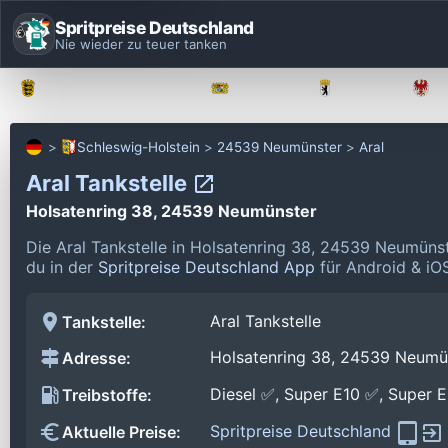
Spritpreise Deutschland
Nie wieder zu teuer tanken
Baden-Württemberg
Bayern
Berlin
Schleswig-Holstein
24539 Neumünster
Aral
Aral Tankstelle
Holsatenring 38, 24539 Neumünster
Die Aral Tankstelle in Holsatenring 38, 24539 Neumüns
du in der
Spritpreise Deutschland App
für Android & iOS
Aral Tankstelle
Tankstelle:
Holsatenring 38, 24539 Neumü
Adresse:
Diesel ✅, Super E10 ✅, Super 
Treibstoffe:
Spritpreise Deutschland
Aktuelle Preise: