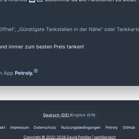
geöffnet“, „Günstigste Tankstellen in der Nähe“ oder Tankkar
 und immer zum besten Preis tanken!
den App
Petroly.
Deutsch (DE)
/
English (EN)
akt
Impressum
Datenschutz
Nutzungsbedingungen
Petroly
GitHub
Copyright © 2022-2026 David Pertiller | pertiller.tech