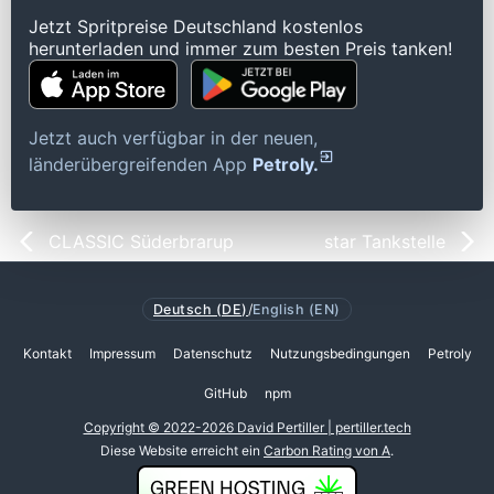
Jetzt Spritpreise Deutschland kostenlos
herunterladen und immer zum besten Preis tanken!
Jetzt auch verfügbar in der neuen,
länderübergreifenden App
Petroly.
CLASSIC Süderbrarup
star Tankstelle
Deutsch (DE)
/
English (EN)
Kontakt
Impressum
Datenschutz
Nutzungsbedingungen
Petroly
GitHub
npm
Copyright © 2022-2026 David Pertiller | pertiller.tech
Diese Website erreicht ein
Carbon Rating von A
.