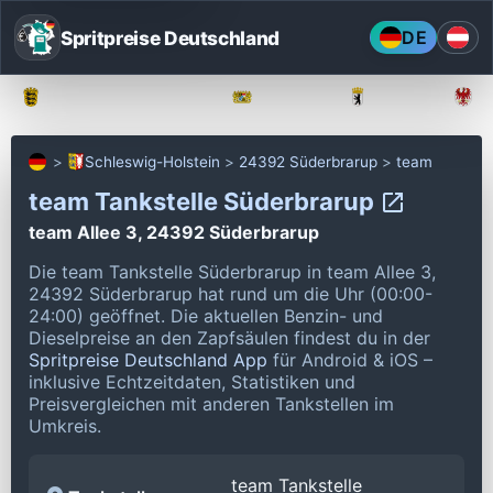
Spritpreise Deutschland
DE
Baden-Württemberg
Bayern
Berlin
Schleswig-Holstein
24392 Süderbrarup
team
team Tankstelle Süderbrarup
team Allee 3, 24392 Süderbrarup
Die team Tankstelle Süderbrarup in team Allee 3,
24392 Süderbrarup hat rund um die Uhr (00:00-
24:00) geöffnet.
Die aktuellen Benzin- und
Dieselpreise an den Zapfsäulen findest du in der
Spritpreise Deutschland App
für Android & iOS –
inklusive Echtzeitdaten, Statistiken und
Preisvergleichen mit anderen Tankstellen im
Umkreis.
team Tankstelle