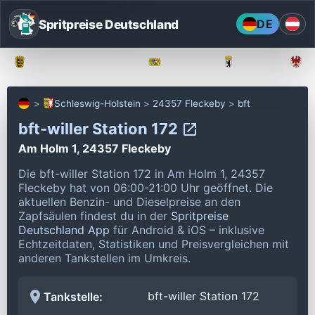
Spritpreise Deutschland
DE
Baden-Württemberg
Bayern
Berlin
Schleswig-Holstein
24357 Fleckeby
bft
bft-willer Station 172
Am Holm 1, 24357 Fleckeby
Die bft-willer Station 172 in Am Holm 1, 24357
Fleckeby hat von 06:00-21:00 Uhr geöffnet.
Die
aktuellen Benzin- und Dieselpreise an den
Zapfsäulen findest du in der
Spritpreise
Deutschland App
für Android & iOS – inklusive
Echtzeitdaten, Statistiken und Preisvergleichen mit
anderen Tankstellen im Umkreis.
bft-willer Station 172
Tankstelle: