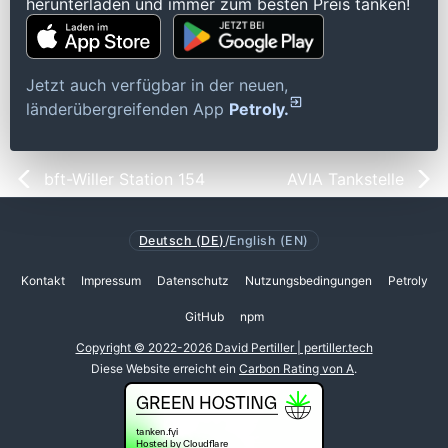
herunterladen und immer zum besten Preis tanken!
Jetzt auch verfügbar in der neuen,
länderübergreifenden App
Petroly.
bft-Willer Station 154
AVIA Tankstelle
Deutsch (DE)
/
English (EN)
Kontakt
Impressum
Datenschutz
Nutzungsbedingungen
Petroly
GitHub
npm
Copyright © 2022-2026 David Pertiller | pertiller.tech
Diese Website erreicht ein
Carbon Rating von A
.