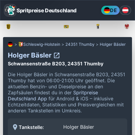
Spritpreise Deutschland
DE
Baden-Württemberg
Bayern
Berlin
Schleswig-Holstein
24351 Thumby
Holger Bäsler
Holger Bäsler
Schwansenstraße B203, 24351 Thumby
Die Holger Bäsler in Schwansenstraße B203, 24351
Thumby hat von 06:00-21:00 Uhr geöffnet.
Die
aktuellen Benzin- und Dieselpreise an den
Zapfsäulen findest du in der
Spritpreise
Deutschland App
für Android & iOS – inklusive
Echtzeitdaten, Statistiken und Preisvergleichen mit
anderen Tankstellen im Umkreis.
Holger Bäsler
Tankstelle: