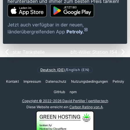
herunterladen und immer zum besten Preis tanken!
Jetzt auch verfügbar in der neuen,
länderübergreifenden App
Petroly.
star Tankstelle
bft-Willer Station 154
Deutsch (DE)
/
English (EN)
Kontakt
Impressum
Datenschutz
Nutzungsbedingungen
Petroly
GitHub
npm
Copyright © 2022-2026 David Pertiller | pertiller.tech
Diese Website erreicht ein
Carbon Rating von A
.