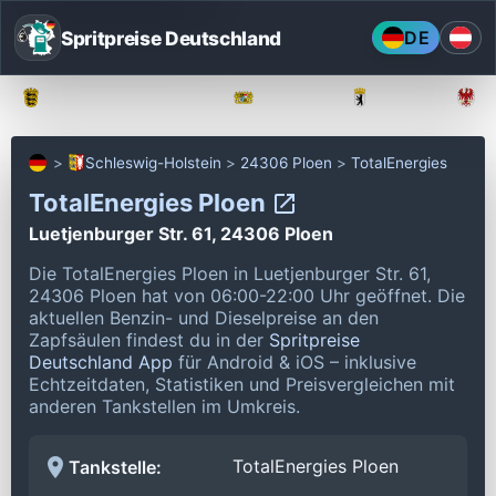
Spritpreise Deutschland
DE
Baden-Württemberg
Bayern
Berlin
Schleswig-Holstein
24306 Ploen
TotalEnergies
TotalEnergies Ploen
Luetjenburger Str. 61, 24306 Ploen
Die TotalEnergies Ploen in Luetjenburger Str. 61,
24306 Ploen hat von 06:00-22:00 Uhr geöffnet.
Die
aktuellen Benzin- und Dieselpreise an den
Zapfsäulen findest du in der
Spritpreise
Deutschland App
für Android & iOS – inklusive
Echtzeitdaten, Statistiken und Preisvergleichen mit
anderen Tankstellen im Umkreis.
TotalEnergies Ploen
Tankstelle: