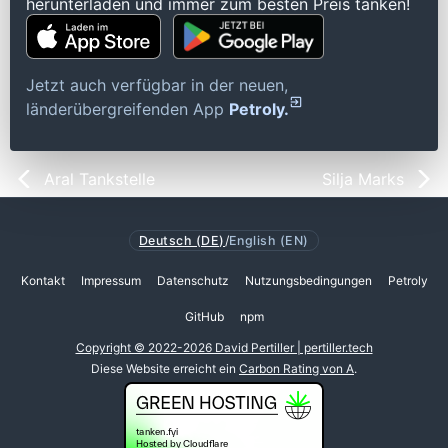
herunterladen und immer zum besten Preis tanken!
Jetzt auch verfügbar in der neuen,
länderübergreifenden App
Petroly.
Aral Tankstelle
Silja Marks
Deutsch (DE)
/
English (EN)
Kontakt
Impressum
Datenschutz
Nutzungsbedingungen
Petroly
GitHub
npm
Copyright © 2022-2026 David Pertiller | pertiller.tech
Diese Website erreicht ein
Carbon Rating von A
.