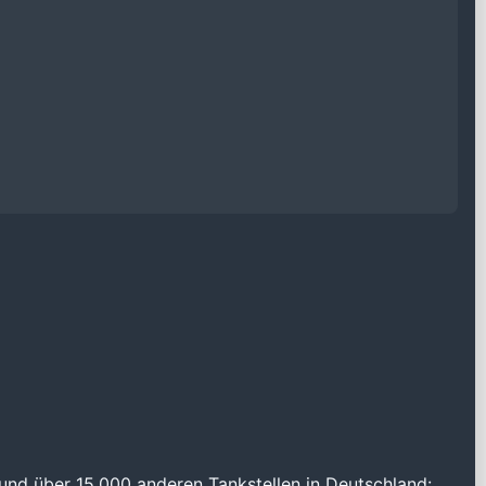
und über 15.000 anderen Tankstellen in Deutschland: