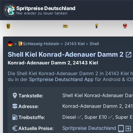
Spritpreise Deutschland
Nie wieder zu teuer tanken
Baden-Württemberg
Bayern
Berlin
Schleswig-Holstein
24143 Kiel
Shell
Shell Kiel Konrad-Adenauer Damm 2
Konrad-Adenauer Damm 2, 24143 Kiel
Die Shell Kiel Konrad-Adenauer Damm 2 in 24143 Kiel 
du in der
Spritpreise Deutschland App
für Android & iOS
Shell Kiel Konrad-Adenauer D
Tankstelle:
Konrad-Adenauer Damm 2, 241
Adresse:
Diesel ✅, Super E10 ✅, Super 
Treibstoffe:
Spritpreise Deutschland
Aktuelle Preise: