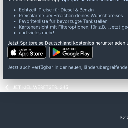
Echtzeit-Preise für Diesel & Benzin
Preisalarme bei Erreichen deines Wunschpreises
Favoritenliste für bevorzugte Tankstellen
Kartenansicht mit Filteroptionen, für z.B. „Jetzt 
und vieles mehr!
Jetzt Spritpreise Deutschland kostenlos herunterladen
Jetzt auch verfügbar in der neuen, länderübergreifen
JET KIEL WERFTSTR. 245
Kont