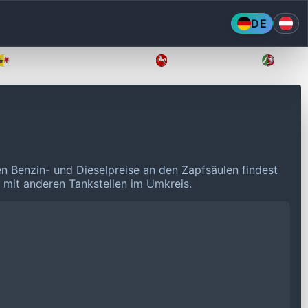
DE
Mecklenburg-Vorpommern
Niedersachsen
Nordr
en Benzin- und Dieselpreise an den Zapfsäulen findest
n mit anderen Tankstellen im Umkreis.