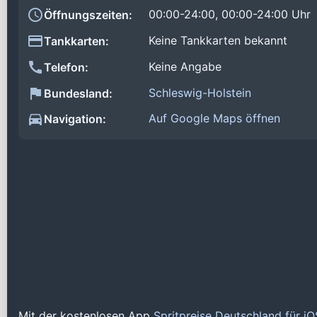
00:00-24:00, 00:00-24:00 Uhr
Öffnungszeiten:
Keine Tankkarten bekannt
Tankkarten:
Keine Angabe
Telefon:
Schleswig-Holstein
Bundesland:
Auf Google Maps öffnen
Navigation:
Mit der kostenlosen App
Spritpreise Deutschland für i