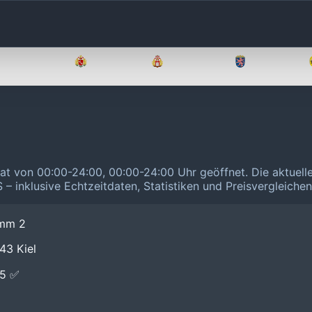
Brandenburg
Bremen
Hamburg
Hessen
hat von 00:00-24:00, 00:00-24:00 Uhr geöffnet.
Die aktuell
 – inklusive Echtzeitdaten, Statistiken und Preisvergleiche
amm 2
43 Kiel
E5 ✅