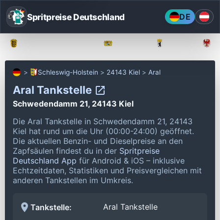
Spritpreise Deutschland
DE
Baden-Württemberg
Bayern
Berlin
Schleswig-Holstein
24143 Kiel
Aral
Aral Tankstelle
Schwedendamm 21, 24143 Kiel
Die Aral Tankstelle in Schwedendamm 21, 24143
Kiel hat rund um die Uhr (00:00-24:00) geöffnet.
Die aktuellen Benzin- und Dieselpreise an den
Zapfsäulen findest du in der
Spritpreise
Deutschland App
für Android & iOS – inklusive
Echtzeitdaten, Statistiken und Preisvergleichen mit
anderen Tankstellen im Umkreis.
Aral Tankstelle
Tankstelle: