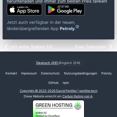
herunterladen und immer zum besten Preis tanken!
Jetzt auch verfügbar in der neuen,
länderübergreifenden App
Petroly.
bft-willer Station 131
Esso Tankstelle
Deutsch (DE)
/
English (EN)
Kontakt
Impressum
Datenschutz
Nutzungsbedingungen
Petroly
GitHub
npm
Copyright © 2022-2026 David Pertiller | pertiller.tech
Diese Website erreicht ein
Carbon Rating von A
.