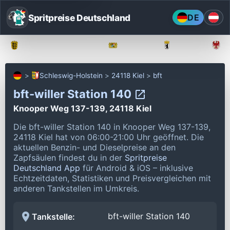
Spritpreise Deutschland
DE
Baden-Württemberg
Bayern
Berlin
Schleswig-Holstein
24118 Kiel
bft
bft-willer Station 140
Knooper Weg 137-139, 24118 Kiel
Die bft-willer Station 140 in Knooper Weg 137-139,
24118 Kiel hat von 06:00-21:00 Uhr geöffnet.
Die
aktuellen Benzin- und Dieselpreise an den
Zapfsäulen findest du in der
Spritpreise
Deutschland App
für Android & iOS – inklusive
Echtzeitdaten, Statistiken und Preisvergleichen mit
anderen Tankstellen im Umkreis.
bft-willer Station 140
Tankstelle: