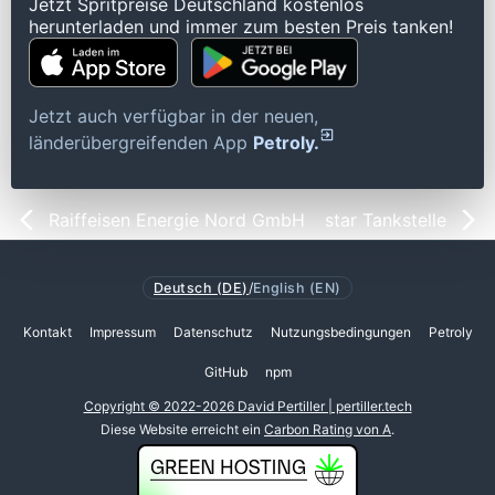
Jetzt Spritpreise Deutschland kostenlos
herunterladen und immer zum besten Preis tanken!
Jetzt auch verfügbar in der neuen,
länderübergreifenden App
Petroly.
Raiffeisen Energie Nord GmbH
star Tankstelle
Deutsch (DE)
/
English (EN)
Kontakt
Impressum
Datenschutz
Nutzungsbedingungen
Petroly
GitHub
npm
Copyright © 2022-2026 David Pertiller | pertiller.tech
Diese Website erreicht ein
Carbon Rating von A
.