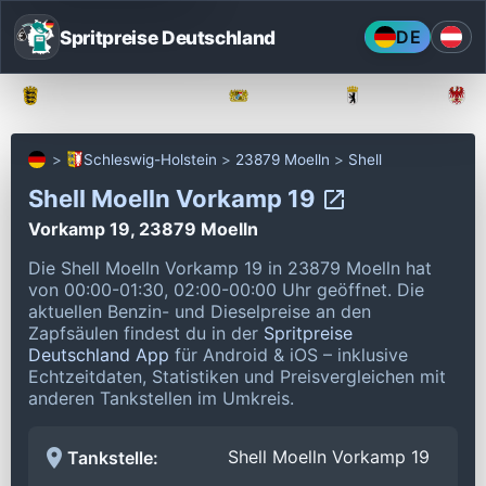
Spritpreise Deutschland
DE
Baden-Württemberg
Bayern
Berlin
Schleswig-Holstein
23879 Moelln
Shell
Shell Moelln Vorkamp 19
Vorkamp 19, 23879 Moelln
Die Shell Moelln Vorkamp 19 in 23879 Moelln hat
von 00:00-01:30, 02:00-00:00 Uhr geöffnet.
Die
aktuellen Benzin- und Dieselpreise an den
Zapfsäulen findest du in der
Spritpreise
Deutschland App
für Android & iOS – inklusive
Echtzeitdaten, Statistiken und Preisvergleichen mit
anderen Tankstellen im Umkreis.
Shell Moelln Vorkamp 19
Tankstelle: