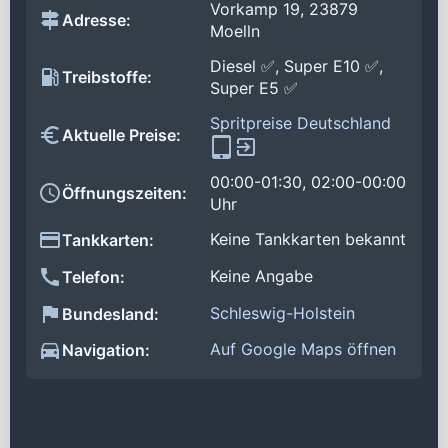
Vorkamp 19, 23879
Adresse:
Moelln
Diesel ✅, Super E10 ✅,
Treibstoffe:
Super E5 ✅
Spritpreise Deutschland
Aktuelle Preise:
00:00-01:30, 02:00-00:00
Öffnungszeiten:
Uhr
Keine Tankkarten bekannt
Tankkarten:
Keine Angabe
Telefon:
Schleswig-Holstein
Bundesland:
Auf Google Maps öffnen
Navigation: