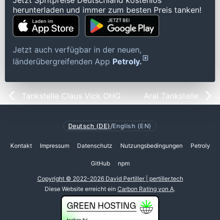
Jetzt Spritpreise Deutschland kostenlos
herunterladen und immer zum besten Preis tanken!
Jetzt auch verfügbar in der neuen,
länderübergreifenden App
Petroly.
Tankstelle Claus Vick OHG
Aral Tankstelle
Deutsch (DE)
/
English (EN)
Kontakt
Impressum
Datenschutz
Nutzungsbedingungen
Petroly
GitHub
npm
Copyright © 2022-2026 David Pertiller | pertiller.tech
Diese Website erreicht ein
Carbon Rating von A
.