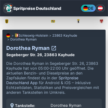
Spritpreise Deutschland
DE
Baden-Württemberg
Bayern
Berlin
Schleswig-Holstein
23863 Kayhude
Dorothea Ryman
Dorothea Ryman
Segeberger Str. 26, 23863 Kayhude
Die Dorothea Ryman in Segeberger Str. 26, 23863
Kayhude hat von 05:00-22:00 Uhr geöffnet.
Die
aktuellen Benzin- und Dieselpreise an den
Zapfsäulen findest du in der
Spritpreise
Deutschland App
für Android & iOS – inklusive
Echtzeitdaten, Statistiken und Preisvergleichen mit
anderen Tankstellen im Umkreis.
Dorothea Ryman
Tankstelle: