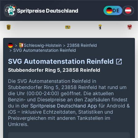
Spritpreise Deutschland
DE
Baden-Württemberg
Bayern
Berlin
Schleswig-Holstein
23858 Reinfeld
SVG Automatenstation Reinfeld
SVG Automatenstation Reinfeld
Stubbendorfer Ring 5, 23858 Reinfeld
Die SVG Automatenstation Reinfeld in
Stubbendorfer Ring 5, 23858 Reinfeld hat rund um
die Uhr (00:00-24:00) geöffnet.
Die aktuellen
Benzin- und Dieselpreise an den Zapfsäulen findest
du in der
Spritpreise Deutschland App
für Android &
iOS – inklusive Echtzeitdaten, Statistiken und
Preisvergleichen mit anderen Tankstellen im
Umkreis.