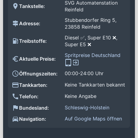
SVG Automatenstation
Tankstelle:
Reinfeld
Stubbendorfer Ring 5,
Adresse:
23858 Reinfeld
Diesel ✅, Super E10 ❌,
Treibstoffe:
Super E5 ❌
Spritpreise Deutschland
Aktuelle Preise:
00:00-24:00 Uhr
Öffnungszeiten:
Keine Tankkarten bekannt
Tankkarten:
Keine Angabe
Telefon:
Schleswig-Holstein
Bundesland:
Auf Google Maps öffnen
Navigation: