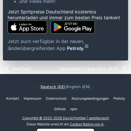
und vieles mehr!
Jetzt Spritpreise Deutschland kostenlos
herunterladen und immer zum besten Preis tanken!
Jetzt auch verfügbar in der neuen,
länderübergreifenden App
Petroly.
Reinfeld
Tankstelle Claus Vick OHG
Deutsch (DE)
/
English (EN)
Kontakt
Impressum
Datenschutz
Nutzungsbedingungen
Petroly
GitHub
npm
Copyright © 2022-2026 David Pertiller | pertiller.tech
Diese Website erreicht ein
Carbon Rating von A
.