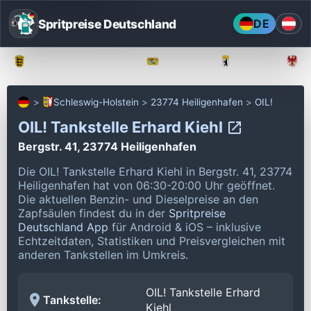
Spritpreise Deutschland
DE
Baden-Württemberg
Bayern
Berlin
Schleswig-Holstein
23774 Heiligenhafen
OIL!
OIL! Tankstelle Erhard Kiehl
Bergstr. 41, 23774 Heiligenhafen
Die OIL! Tankstelle Erhard Kiehl in Bergstr. 41, 23774
Heiligenhafen hat von 06:30-20:00 Uhr geöffnet.
Die aktuellen Benzin- und Dieselpreise an den
Zapfsäulen findest du in der
Spritpreise
Deutschland App
für Android & iOS – inklusive
Echtzeitdaten, Statistiken und Preisvergleichen mit
anderen Tankstellen im Umkreis.
OIL! Tankstelle Erhard
Tankstelle:
Kiehl