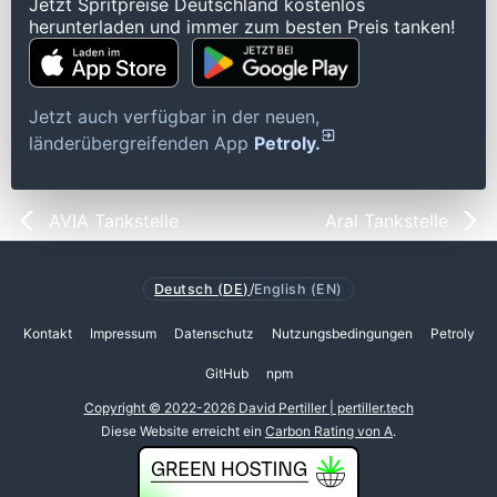
Jetzt Spritpreise Deutschland kostenlos
herunterladen und immer zum besten Preis tanken!
Jetzt auch verfügbar in der neuen,
länderübergreifenden App
Petroly.
AVIA Tankstelle
Aral Tankstelle
Deutsch (DE)
/
English (EN)
Kontakt
Impressum
Datenschutz
Nutzungsbedingungen
Petroly
GitHub
npm
Copyright © 2022-2026 David Pertiller | pertiller.tech
Diese Website erreicht ein
Carbon Rating von A
.