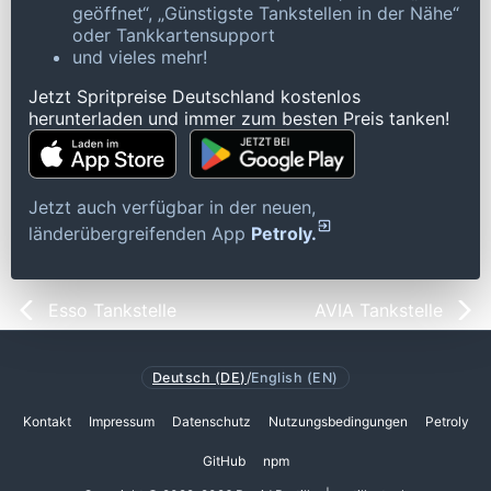
geöffnet“, „Günstigste Tankstellen in der Nähe“
oder Tankkartensupport
und vieles mehr!
Jetzt Spritpreise Deutschland kostenlos
herunterladen und immer zum besten Preis tanken!
Jetzt auch verfügbar in der neuen,
länderübergreifenden App
Petroly.
Esso Tankstelle
AVIA Tankstelle
Deutsch (DE)
/
English (EN)
Kontakt
Impressum
Datenschutz
Nutzungsbedingungen
Petroly
GitHub
npm