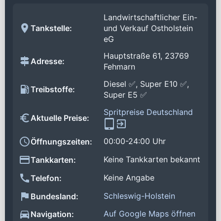
Landwirtschaftlicher Ein-
Tankstelle:
und Verkauf Ostholstein
eG
Hauptstraße 61, 23769
Adresse:
Fehmarn
Diesel ✅, Super E10 ✅,
Treibstoffe:
Super E5 ✅
Spritpreise Deutschland
Aktuelle Preise:
00:00-24:00 Uhr
Öffnungszeiten:
Keine Tankkarten bekannt
Tankkarten:
Keine Angabe
Telefon:
Schleswig-Holstein
Bundesland:
Auf Google Maps öffnen
Navigation: