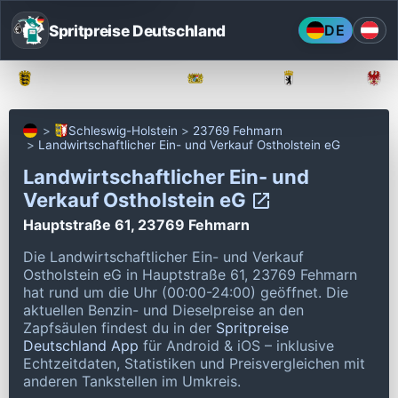
Spritpreise Deutschland
DE
Baden-Württemberg
Bayern
Berlin
Schleswig-Holstein
23769 Fehmarn
Landwirtschaftlicher Ein- und Verkauf Ostholstein eG
Landwirtschaftlicher Ein- und
Verkauf Ostholstein eG
Hauptstraße 61, 23769 Fehmarn
Die Landwirtschaftlicher Ein- und Verkauf
Ostholstein eG in Hauptstraße 61, 23769 Fehmarn
hat rund um die Uhr (00:00-24:00) geöffnet.
Die
aktuellen Benzin- und Dieselpreise an den
Zapfsäulen findest du in der
Spritpreise
Deutschland App
für Android & iOS – inklusive
Echtzeitdaten, Statistiken und Preisvergleichen mit
anderen Tankstellen im Umkreis.