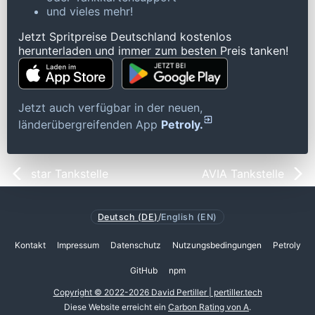
und vieles mehr!
Jetzt Spritpreise Deutschland kostenlos
herunterladen und immer zum besten Preis tanken!
Jetzt auch verfügbar in der neuen,
länderübergreifenden App
Petroly.
star Tankstelle
AVIA Tankstelle
Deutsch (DE)
/
English (EN)
Kontakt
Impressum
Datenschutz
Nutzungsbedingungen
Petroly
GitHub
npm
Copyright © 2022-2026 David Pertiller | pertiller.tech
Diese Website erreicht ein
Carbon Rating von A
.