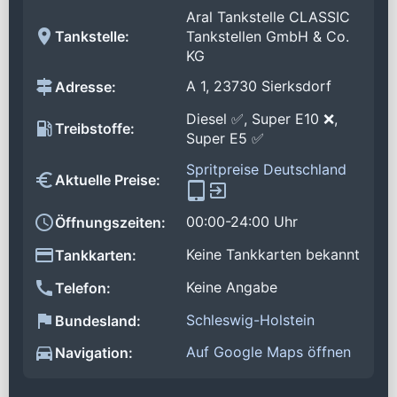
Aral Tankstelle CLASSIC
Tankstelle:
Tankstellen GmbH & Co.
KG
A 1, 23730 Sierksdorf
Adresse:
Diesel ✅, Super E10 ❌,
Treibstoffe:
Super E5 ✅
Spritpreise Deutschland
Aktuelle Preise:
00:00-24:00 Uhr
Öffnungszeiten:
Keine Tankkarten bekannt
Tankkarten:
Keine Angabe
Telefon:
Schleswig-Holstein
Bundesland:
Auf Google Maps öffnen
Navigation: