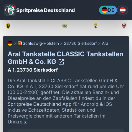
Spritpreise Deutschland
DE
Baden-Württemberg
Bayern
Berlin
Schleswig-Holstein
23730 Sierksdorf
Aral
Aral Tankstelle CLASSIC Tankstellen
GmbH & Co. KG
A 1, 23730 Sierksdorf
Die Aral Tankstelle CLASSIC Tankstellen GmbH &
Co. KG in A 1, 23730 Sierksdorf hat rund um die Uhr
(00:00-24:00) geöffnet.
Die aktuellen Benzin- und
Dieselpreise an den Zapfsäulen findest du in der
Spritpreise Deutschland App
für Android & iOS –
inklusive Echtzeitdaten, Statistiken und
Preisvergleichen mit anderen Tankstellen im
Umkreis.