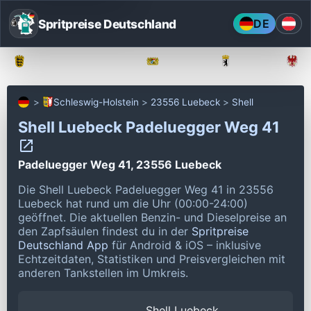
Spritpreise Deutschland
DE
Baden-Württemberg
Bayern
Berlin
Schleswig-Holstein
23556 Luebeck
Shell
Shell Luebeck Padeluegger Weg 41
Padeluegger Weg 41, 23556 Luebeck
Die Shell Luebeck Padeluegger Weg 41 in 23556
Luebeck hat rund um die Uhr (00:00-24:00)
geöffnet.
Die aktuellen Benzin- und Dieselpreise an
den Zapfsäulen findest du in der
Spritpreise
Deutschland App
für Android & iOS – inklusive
Echtzeitdaten, Statistiken und Preisvergleichen mit
anderen Tankstellen im Umkreis.
Shell Luebeck