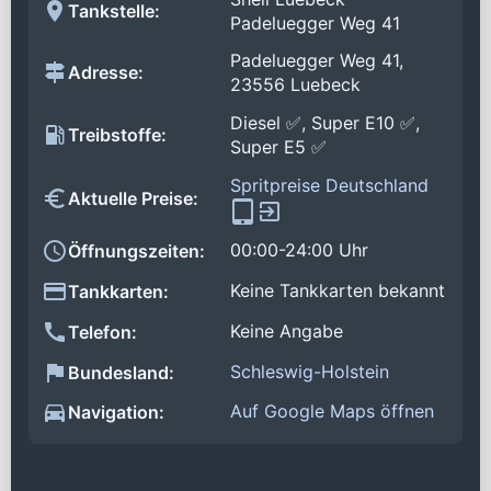
Tankstelle:
Padeluegger Weg 41
Padeluegger Weg 41,
Adresse:
23556 Luebeck
Diesel ✅, Super E10 ✅,
Treibstoffe:
Super E5 ✅
Spritpreise Deutschland
Aktuelle Preise:
00:00-24:00 Uhr
Öffnungszeiten:
Keine Tankkarten bekannt
Tankkarten:
Keine Angabe
Telefon:
Schleswig-Holstein
Bundesland:
Auf Google Maps öffnen
Navigation: