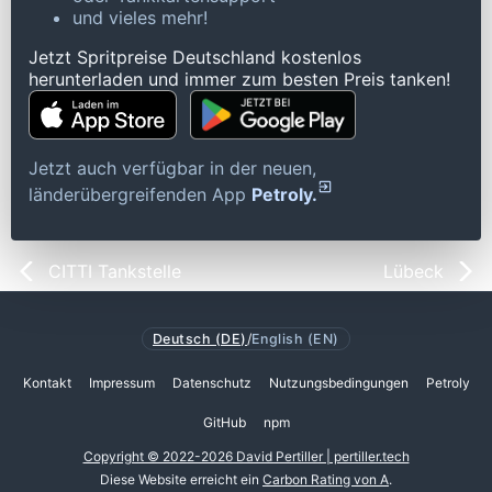
und vieles mehr!
Jetzt Spritpreise Deutschland kostenlos
herunterladen und immer zum besten Preis tanken!
Jetzt auch verfügbar in der neuen,
länderübergreifenden App
Petroly.
CITTI Tankstelle
Lübeck
Deutsch (DE)
/
English (EN)
Kontakt
Impressum
Datenschutz
Nutzungsbedingungen
Petroly
GitHub
npm
Copyright © 2022-2026 David Pertiller | pertiller.tech
Diese Website erreicht ein
Carbon Rating von A
.