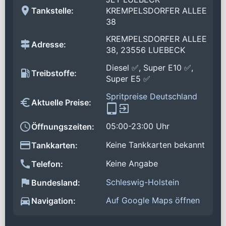
Tankstelle:
KREMPELSDORFER ALLEE
38
KREMPELSDORFER ALLEE
Adresse:
38, 23556 LUEBECK
Diesel ✅, Super E10 ✅,
Treibstoffe:
Super E5 ✅
Spritpreise Deutschland
Aktuelle Preise:
05:00-23:00 Uhr
Öffnungszeiten:
Keine Tankkarten bekannt
Tankkarten:
Keine Angabe
Telefon:
Schleswig-Holstein
Bundesland:
Auf Google Maps öffnen
Navigation: