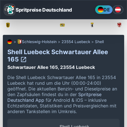
Spritpreise Deutschland
DE
Baden-Württemberg
Bayern
Berlin
Schleswig-Holstein
23554 Luebeck
Shell
Shell Luebeck Schwartauer Allee
165
Schwartauer Allee 165, 23554 Luebeck
Die Shell Luebeck Schwartauer Allee 165 in 23554
Luebeck hat rund um die Uhr (00:00-24:00)
geöffnet.
Die aktuellen Benzin- und Dieselpreise an
den Zapfsäulen findest du in der
Spritpreise
Deutschland App
für Android & iOS – inklusive
Echtzeitdaten, Statistiken und Preisvergleichen mit
anderen Tankstellen im Umkreis.
Shell Luebeck