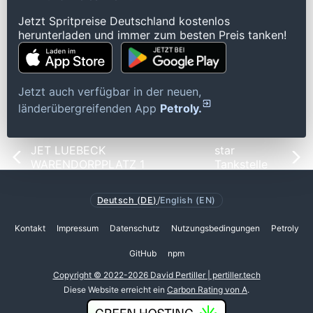
Jetzt Spritpreise Deutschland kostenlos
herunterladen und immer zum besten Preis tanken!
Jetzt auch verfügbar in der neuen,
länderübergreifenden App
Petroly.
JET LUEBECK
star
WARENDORPPLATZ 1
Tankstelle
Deutsch (DE)
/
English (EN)
Kontakt
Impressum
Datenschutz
Nutzungsbedingungen
Petroly
GitHub
npm
Copyright © 2022-2026 David Pertiller | pertiller.tech
Diese Website erreicht ein
Carbon Rating von A
.