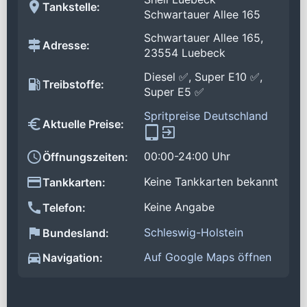
Tankstelle:
Schwartauer Allee 165
Schwartauer Allee 165,
Adresse:
23554 Luebeck
Diesel ✅, Super E10 ✅,
Treibstoffe:
Super E5 ✅
Spritpreise Deutschland
Aktuelle Preise:
00:00-24:00 Uhr
Öffnungszeiten:
Keine Tankkarten bekannt
Tankkarten:
Keine Angabe
Telefon:
Schleswig-Holstein
Bundesland:
Auf Google Maps öffnen
Navigation: