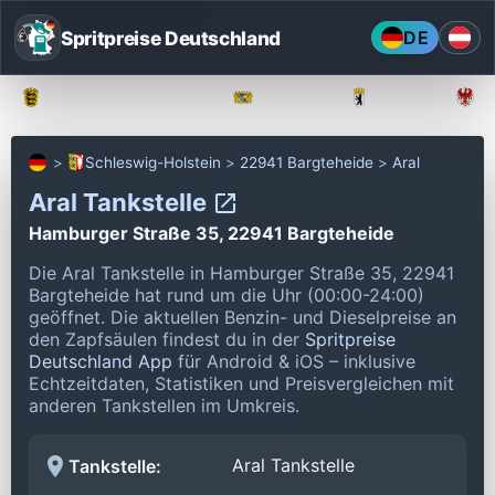
Spritpreise Deutschland
DE
Baden-Württemberg
Bayern
Berlin
Schleswig-Holstein
22941 Bargteheide
Aral
Aral Tankstelle
Hamburger Straße 35, 22941 Bargteheide
Die Aral Tankstelle in Hamburger Straße 35, 22941
Bargteheide hat rund um die Uhr (00:00-24:00)
geöffnet.
Die aktuellen Benzin- und Dieselpreise an
den Zapfsäulen findest du in der
Spritpreise
Deutschland App
für Android & iOS – inklusive
Echtzeitdaten, Statistiken und Preisvergleichen mit
anderen Tankstellen im Umkreis.
Aral Tankstelle
Tankstelle: