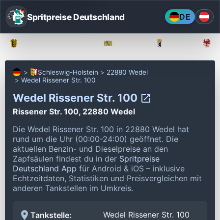
Spritpreise Deutschland
DE
Baden-Württemberg
Bayern
Berlin
Schleswig-Holstein
22880 Wedel
Wedel Rissener Str. 100
Wedel Rissener Str. 100
Rissener Str. 100, 22880 Wedel
Die Wedel Rissener Str. 100 in 22880 Wedel hat
rund um die Uhr (00:00-24:00) geöffnet.
Die
aktuellen Benzin- und Dieselpreise an den
Zapfsäulen findest du in der
Spritpreise
Deutschland App
für Android & iOS – inklusive
Echtzeitdaten, Statistiken und Preisvergleichen mit
anderen Tankstellen im Umkreis.
Wedel Rissener Str. 100
Tankstelle: