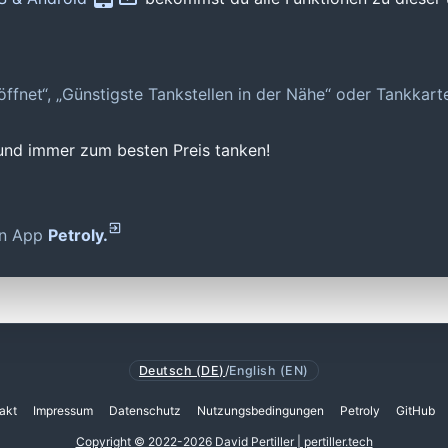
geöffnet“, „Günstigste Tankstellen in der Nähe“ oder Tankkar
 und immer zum besten Preis tanken!
den App
Petroly.
Deutsch (DE)
/
English (EN)
akt
Impressum
Datenschutz
Nutzungsbedingungen
Petroly
GitHub
Copyright © 2022-2026 David Pertiller | pertiller.tech