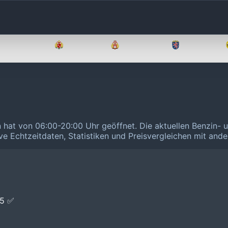
Brandenburg
Bremen
Hamburg
Hessen
an hat von 06:00-20:00 Uhr geöffnet.
Die aktuellen Benzin- 
ive Echtzeitdaten, Statistiken und Preisvergleichen mit and
E5 ✅