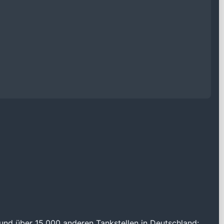
und über 15.000 anderen Tankstellen in Deutschland: