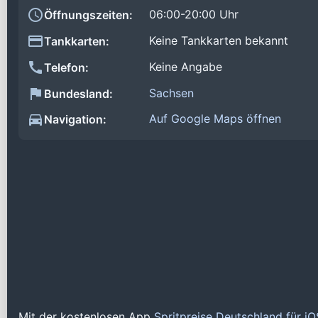
06:00-20:00 Uhr
Öffnungszeiten:
Keine Tankkarten bekannt
Tankkarten:
Keine Angabe
Telefon:
Sachsen
Bundesland:
Auf Google Maps öffnen
Navigation:
Mit der kostenlosen App
Spritpreise Deutschland für i