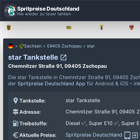
Spritpreise Deutschland
Nie wieder zu teuer tanken
Baden-Württemberg
Bayern
Berlin
Sachsen
09405 Zschopau
star
star Tankstelle
Chemnitzer Straße 91, 09405 Zschopau
Die star Tankstelle in Chemnitzer Straße 91, 09405 Zs
der
Spritpreise Deutschland App
für Android & iOS – in
star Tankstelle
Tankstelle:
Chemnitzer Straße 91, 09405 
Adresse:
Diesel ✅, Super E10 ✅, Super 
Treibstoffe:
Spritpreise Deutschland
Aktuelle Preise: