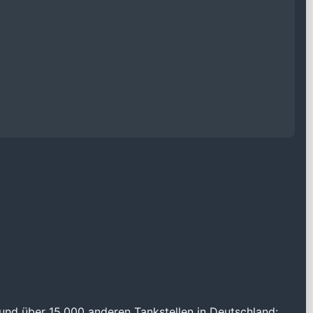
und über 15.000 anderen Tankstellen in Deutschland: