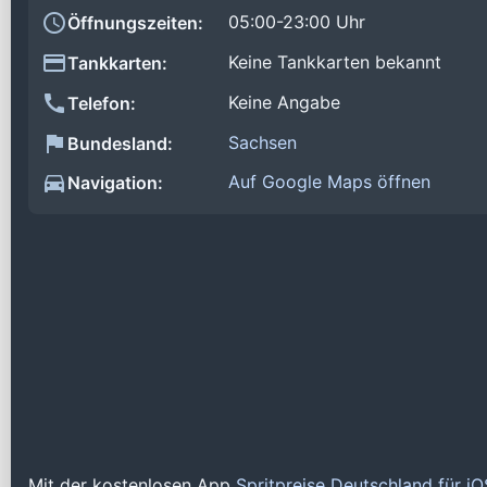
05:00-23:00 Uhr
Öffnungszeiten:
Keine Tankkarten bekannt
Tankkarten:
Keine Angabe
Telefon:
Sachsen
Bundesland:
Auf Google Maps öffnen
Navigation:
Mit der kostenlosen App
Spritpreise Deutschland für i