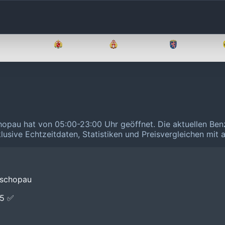
Brandenburg
Bremen
Hamburg
Hessen
chopau hat von 05:00-23:00 Uhr geöffnet.
Die aktuellen Ben
klusive Echtzeitdaten, Statistiken und Preisvergleichen mit
Zschopau
E5 ✅