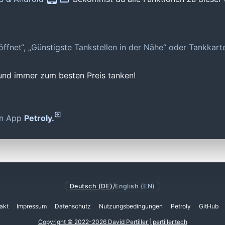
geöffnet“, „Günstigste Tankstellen in der Nähe“ oder Tankkar
 und immer zum besten Preis tanken!
den App
Petroly.
Deutsch (DE)
/
English (EN)
akt
Impressum
Datenschutz
Nutzungsbedingungen
Petroly
GitHub
Copyright © 2022-2026 David Pertiller | pertiller.tech