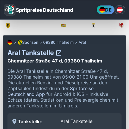
Spritpreise Deutschland
DE
Baden-Württemberg
Bayern
Berlin
Sachsen
09380 Thalheim
Aral
Aral Tankstelle
Chemnitzer Straße 47 d, 09380 Thalheim
Die Aral Tankstelle in Chemnitzer Straße 47 d,
09380 Thalheim hat von 05:00-21:00 Uhr geöffnet.
Die aktuellen Benzin- und Dieselpreise an den
Zapfsäulen findest du in der
Spritpreise
Deutschland App
für Android & iOS – inklusive
Echtzeitdaten, Statistiken und Preisvergleichen mit
anderen Tankstellen im Umkreis.
Aral Tankstelle
Tankstelle: