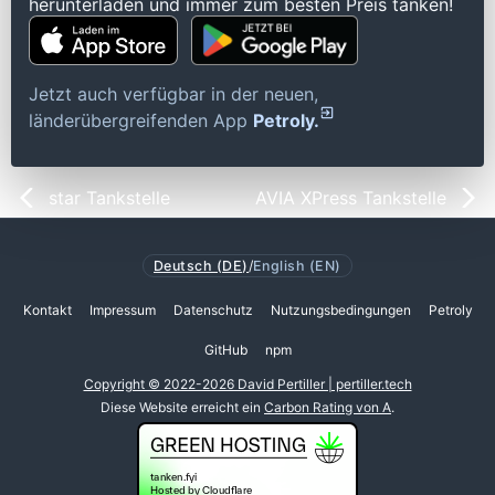
herunterladen und immer zum besten Preis tanken!
Jetzt auch verfügbar in der neuen,
länderübergreifenden App
Petroly.
star Tankstelle
AVIA XPress Tankstelle
Deutsch (DE)
/
English (EN)
Kontakt
Impressum
Datenschutz
Nutzungsbedingungen
Petroly
GitHub
npm
Copyright © 2022-2026 David Pertiller | pertiller.tech
Diese Website erreicht ein
Carbon Rating von A
.