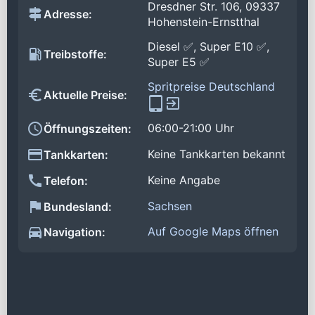
Dresdner Str. 106, 09337
Adresse:
Hohenstein-Ernstthal
Diesel ✅, Super E10 ✅,
Treibstoffe:
Super E5 ✅
Spritpreise Deutschland
Aktuelle Preise:
06:00-21:00 Uhr
Öffnungszeiten:
Keine Tankkarten bekannt
Tankkarten:
Keine Angabe
Telefon:
Sachsen
Bundesland:
Auf Google Maps öffnen
Navigation: