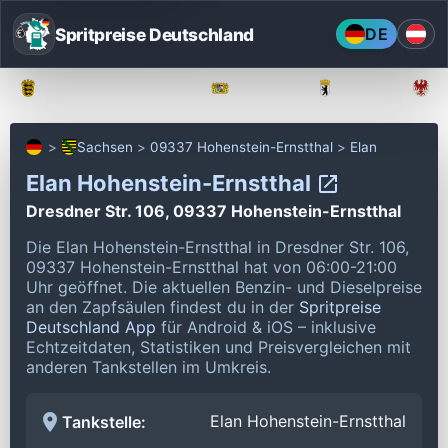
Spritpreise Deutschland
DE
Baden-Württemberg
Bayern
Berlin
Sachsen
09337 Hohenstein-Ernstthal
Elan
Elan Hohenstein-Ernstthal
Dresdner Str. 106, 09337 Hohenstein-Ernstthal
Die Elan Hohenstein-Ernstthal in Dresdner Str. 106,
09337 Hohenstein-Ernstthal hat von 06:00-21:00
Uhr geöffnet.
Die aktuellen Benzin- und Dieselpreise
an den Zapfsäulen findest du in der
Spritpreise
Deutschland App
für Android & iOS – inklusive
Echtzeitdaten, Statistiken und Preisvergleichen mit
anderen Tankstellen im Umkreis.
Elan Hohenstein-Ernstthal
Tankstelle: