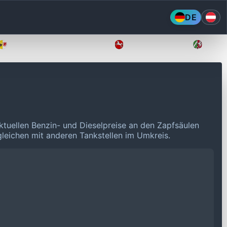
DE
Mecklenburg-Vorpommern
Niedersachsen
Nordr
ktuellen Benzin- und Dieselpreise an den Zapfsäulen
rgleichen mit anderen Tankstellen im Umkreis.