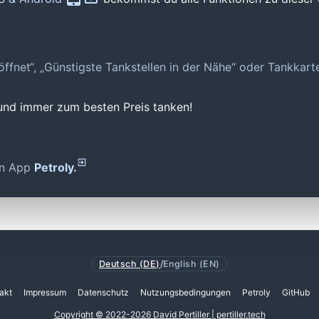
geöffnet“, „Günstigste Tankstellen in der Nähe“ oder Tankkar
 und immer zum besten Preis tanken!
den App
Petroly.
Deutsch (DE)
/
English (EN)
akt
Impressum
Datenschutz
Nutzungsbedingungen
Petroly
GitHub
Copyright © 2022-2026 David Pertiller | pertiller.tech