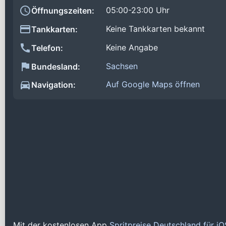
05:00-23:00 Uhr
Öffnungszeiten:
Keine Tankkarten bekannt
Tankkarten:
Keine Angabe
Telefon:
Sachsen
Bundesland:
Auf Google Maps öffnen
Navigation:
Mit der kostenlosen App
Spritpreise Deutschland für i