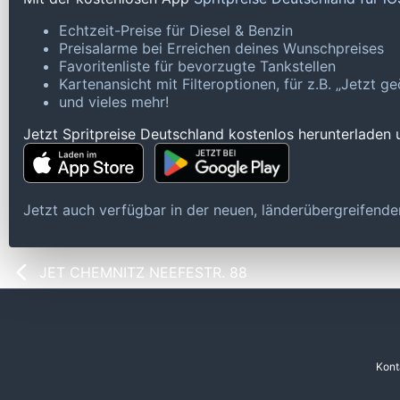
Echtzeit-Preise für Diesel & Benzin
Preisalarme bei Erreichen deines Wunschpreises
Favoritenliste für bevorzugte Tankstellen
Kartenansicht mit Filteroptionen, für z.B. „Jetzt 
und vieles mehr!
Jetzt Spritpreise Deutschland kostenlos herunterladen
Jetzt auch verfügbar in der neuen, länderübergreifen
JET CHEMNITZ NEEFESTR. 88
Kont