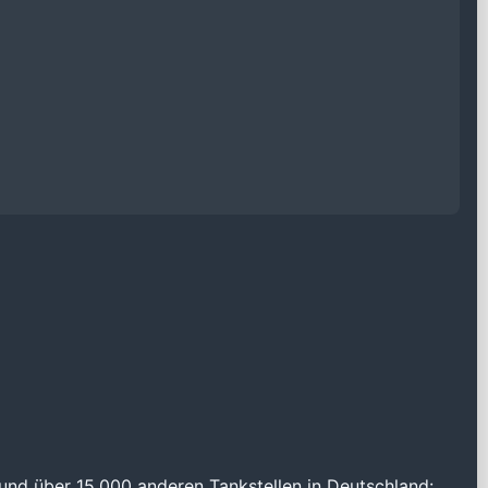
und über 15.000 anderen Tankstellen in Deutschland: