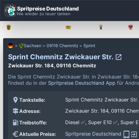
Spritpreise Deutschland
Nie wieder zu teuer tanken
Baden-Württemberg
Bayern
Berlin
Sachsen
09116 Chemnitz
Sprint
Sprint Chemnitz Zwickauer Str.
Zwickauer Str. 184, 09116 Chemnitz
Die Sprint Chemnitz Zwickauer Str. in Zwickauer Str. 
findest du in der
Spritpreise Deutschland App
für Andro
Sprint Chemnitz Zwickauer Str.
Tankstelle:
Zwickauer Str. 184, 09116 Chem
Adresse:
Diesel ✅, Super E10 ✅, Super 
Treibstoffe:
Spritpreise Deutschland
Aktuelle Preise: