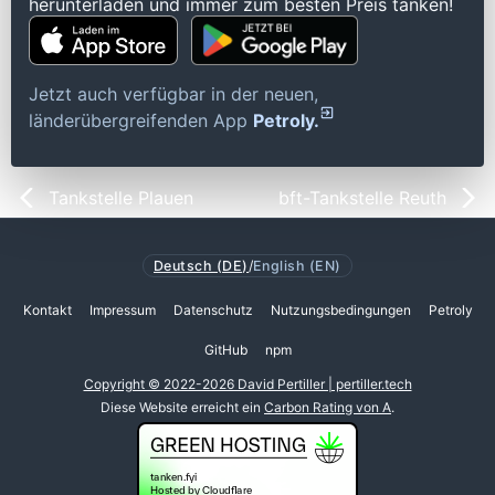
herunterladen und immer zum besten Preis tanken!
Jetzt auch verfügbar in der neuen,
länderübergreifenden App
Petroly.
Tankstelle Plauen
bft-Tankstelle Reuth
Deutsch (DE)
/
English (EN)
Kontakt
Impressum
Datenschutz
Nutzungsbedingungen
Petroly
GitHub
npm
Copyright © 2022-2026 David Pertiller | pertiller.tech
Diese Website erreicht ein
Carbon Rating von A
.