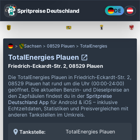
Spritpreise Deutschland
DE
Baden-Württemberg
Bayern
Berlin
Sachsen
08529 Plauen
TotalEnergies
TotalEnergies Plauen
Friedrich-Eckardt-Str. 2, 08529 Plauen
Die TotalEnergies Plauen in Friedrich-Eckardt-Str. 2,
08529 Plauen hat rund um die Uhr (00:00-24:00)
geöffnet.
Die aktuellen Benzin- und Dieselpreise an
den Zapfsäulen findest du in der
Spritpreise
Deutschland App
für Android & iOS – inklusive
Echtzeitdaten, Statistiken und Preisvergleichen mit
anderen Tankstellen im Umkreis.
TotalEnergies Plauen
Tankstelle: