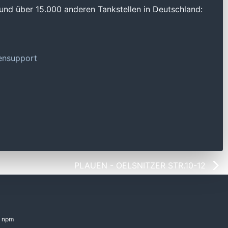
und über 15.000 anderen Tankstellen in Deutschland:
tensupport
PLAUEN - OELSNITZER STR.10-12
npm