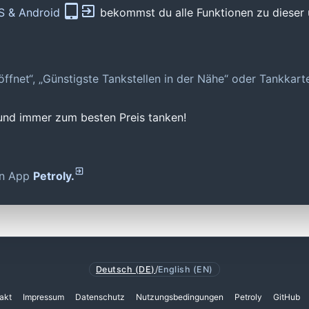
OS & Android
bekommst du alle Funktionen zu dieser 
geöffnet“, „Günstigste Tankstellen in der Nähe“ oder Tankkar
 und immer zum besten Preis tanken!
den App
Petroly.
Deutsch (DE)
/
English (EN)
akt
Impressum
Datenschutz
Nutzungsbedingungen
Petroly
GitHub