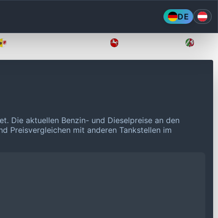
DE
Mecklenburg-Vorpommern
Niedersachsen
Nordr
et.
Die aktuellen Benzin- und Dieselpreise an den
und Preisvergleichen mit anderen Tankstellen im