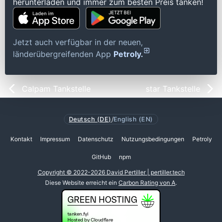
herunterladen und immer zum besten Preis tanken!
Jetzt auch verfügbar in der neuen,
länderübergreifenden App
Petroly.
Calpam Tankstelle
star Tankstelle
Deutsch (DE)
/
English (EN)
Kontakt
Impressum
Datenschutz
Nutzungsbedingungen
Petroly
GitHub
npm
Copyright © 2022-2026 David Pertiller | pertiller.tech
Diese Website erreicht ein
Carbon Rating von A
.