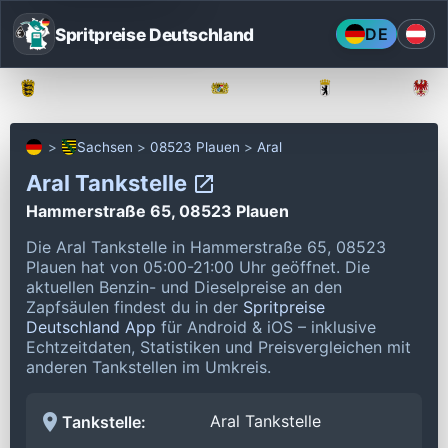
Spritpreise Deutschland
DE
Baden-Württemberg
Bayern
Berlin
Sachsen
08523 Plauen
Aral
Aral Tankstelle
Hammerstraße 65, 08523 Plauen
Die Aral Tankstelle in Hammerstraße 65, 08523
Plauen hat von 05:00-21:00 Uhr geöffnet.
Die
aktuellen Benzin- und Dieselpreise an den
Zapfsäulen findest du in der
Spritpreise
Deutschland App
für Android & iOS – inklusive
Echtzeitdaten, Statistiken und Preisvergleichen mit
anderen Tankstellen im Umkreis.
Aral Tankstelle
Tankstelle: