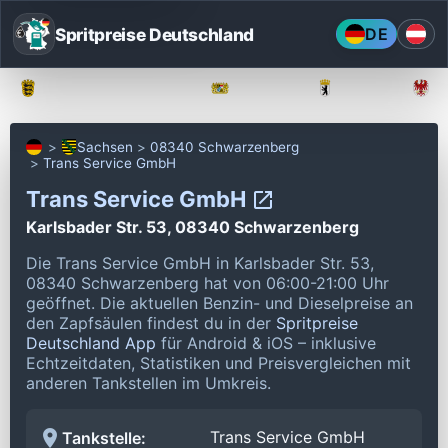
Spritpreise Deutschland
DE
Baden-Württemberg
Bayern
Berlin
Sachsen
08340 Schwarzenberg
Trans Service GmbH
Trans Service GmbH
Karlsbader Str. 53, 08340 Schwarzenberg
Die Trans Service GmbH in Karlsbader Str. 53,
08340 Schwarzenberg hat von 06:00-21:00 Uhr
geöffnet.
Die aktuellen Benzin- und Dieselpreise an
den Zapfsäulen findest du in der
Spritpreise
Deutschland App
für Android & iOS – inklusive
Echtzeitdaten, Statistiken und Preisvergleichen mit
anderen Tankstellen im Umkreis.
Trans Service GmbH
Tankstelle: