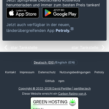
Jetzt Spritpreise Deutschland kostenlos
herunterladen und immer zum besten Preis tanken!
Jetzt auch verfügbar in der neuen,
länderübergreifenden App
Petroly.
star Tankstelle
star Tankstelle
Deutsch (DE)
/
English (EN)
Kontakt
Impressum
Datenschutz
Nutzungsbedingungen
Petroly
GitHub
npm
Copyright © 2022-2026 David Pertiller | pertiller.tech
Diese Website erreicht ein
Carbon Rating von A
.