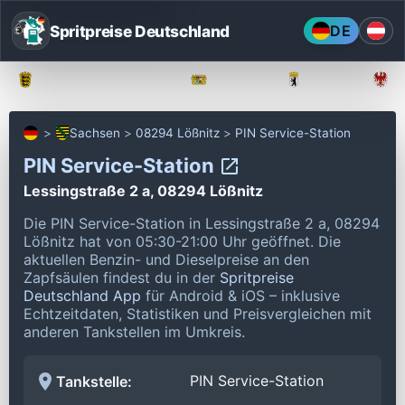
Spritpreise Deutschland
DE
Baden-Württemberg
Bayern
Berlin
Sachsen
08294 Lößnitz
PIN Service-Station
PIN Service-Station
Lessingstraße 2 a, 08294 Lößnitz
Die PIN Service-Station in Lessingstraße 2 a, 08294
Lößnitz hat von 05:30-21:00 Uhr geöffnet.
Die
aktuellen Benzin- und Dieselpreise an den
Zapfsäulen findest du in der
Spritpreise
Deutschland App
für Android & iOS – inklusive
Echtzeitdaten, Statistiken und Preisvergleichen mit
anderen Tankstellen im Umkreis.
PIN Service-Station
Tankstelle: