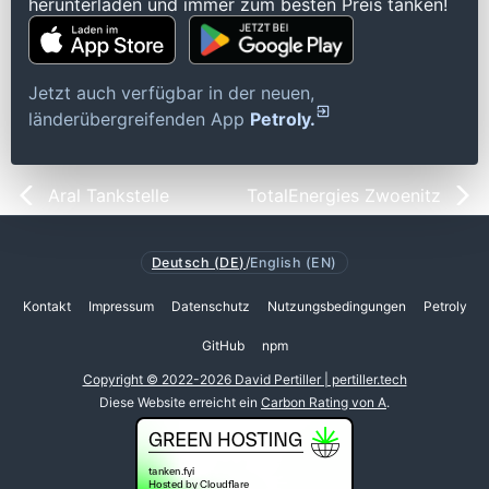
herunterladen und immer zum besten Preis tanken!
Jetzt auch verfügbar in der neuen,
länderübergreifenden App
Petroly.
Aral Tankstelle
TotalEnergies Zwoenitz
Deutsch (DE)
/
English (EN)
Kontakt
Impressum
Datenschutz
Nutzungsbedingungen
Petroly
GitHub
npm
Copyright © 2022-2026 David Pertiller | pertiller.tech
Diese Website erreicht ein
Carbon Rating von A
.