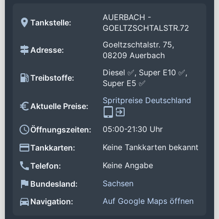
AUERBACH -
Tankstelle:
GOELTZSCHTALSTR.72
Goeltzschtalstr. 75,
Adresse:
08209 Auerbach
Diesel ✅, Super E10 ✅,
Treibstoffe:
Super E5 ✅
Spritpreise Deutschland
Aktuelle Preise:
05:00-21:30 Uhr
Öffnungszeiten:
Keine Tankkarten bekannt
Tankkarten:
Keine Angabe
Telefon:
Sachsen
Bundesland:
Auf Google Maps öffnen
Navigation: