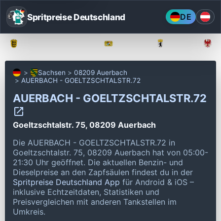
Spritpreise Deutschland
DE
Baden-Württemberg
Bayern
Berlin
Sachsen
08209 Auerbach
AUERBACH - GOELTZSCHTALSTR.72
AUERBACH - GOELTZSCHTALSTR.72
Goeltzschtalstr. 75, 08209 Auerbach
Die AUERBACH - GOELTZSCHTALSTR.72 in
Goeltzschtalstr. 75, 08209 Auerbach hat von 05:00-
21:30 Uhr geöffnet.
Die aktuellen Benzin- und
Dieselpreise an den Zapfsäulen findest du in der
Spritpreise Deutschland App
für Android & iOS –
inklusive Echtzeitdaten, Statistiken und
Preisvergleichen mit anderen Tankstellen im
Umkreis.