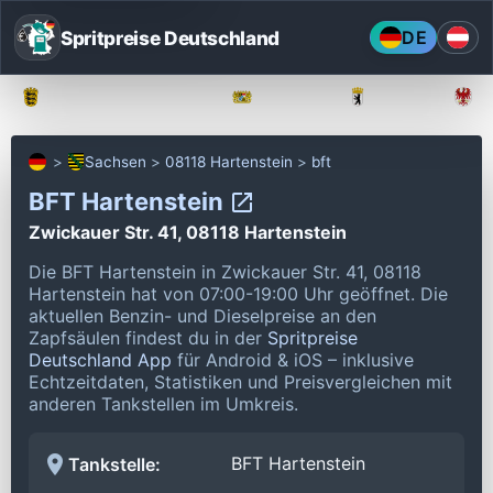
Spritpreise Deutschland
DE
Baden-Württemberg
Bayern
Berlin
Sachsen
08118 Hartenstein
bft
BFT Hartenstein
Zwickauer Str. 41, 08118 Hartenstein
Die BFT Hartenstein in Zwickauer Str. 41, 08118
Hartenstein hat von 07:00-19:00 Uhr geöffnet.
Die
aktuellen Benzin- und Dieselpreise an den
Zapfsäulen findest du in der
Spritpreise
Deutschland App
für Android & iOS – inklusive
Echtzeitdaten, Statistiken und Preisvergleichen mit
anderen Tankstellen im Umkreis.
BFT Hartenstein
Tankstelle: