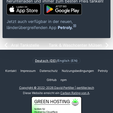
herunterladen und immer zum besten Preis tanken!
Jetzt auch verfügbar in der neuen,
länderübergreifenden App
Petroly.
Aral Tankstelle
Tank & Waschcenter Mülsen
Deutsch (DE)
/
English (EN)
Kontakt
Impressum
Datenschutz
Nutzungsbedingungen
Petroly
GitHub
npm
Copyright © 2022-2026 David Pertiller | pertiller.tech
Diese Website erreicht ein
Carbon Rating von A
.