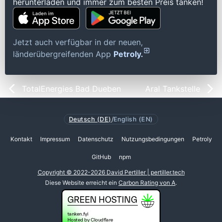
herunterladen und immer zum besten Preis tanken!
Jetzt auch verfügbar in der neuen,
länderübergreifenden App
Petroly.
TotalEnergies Bad Dueben
Aral Tankstelle
Deutsch (DE)
/
English (EN)
Kontakt
Impressum
Datenschutz
Nutzungsbedingungen
Petroly
GitHub
npm
Copyright © 2022-2026 David Pertiller | pertiller.tech
Diese Website erreicht ein
Carbon Rating von A
.