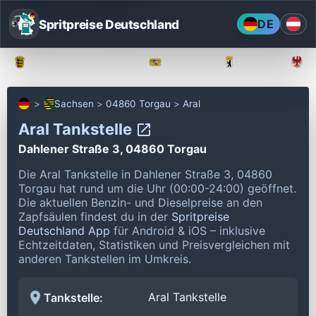
Spritpreise Deutschland
DE
Baden-Württemberg
Bayern
Berlin
Sachsen
04860 Torgau
Aral
Aral Tankstelle
Dahlener Straße 3, 04860 Torgau
Die Aral Tankstelle in Dahlener Straße 3, 04860
Torgau hat rund um die Uhr (00:00-24:00) geöffnet.
Die aktuellen Benzin- und Dieselpreise an den
Zapfsäulen findest du in der
Spritpreise
Deutschland App
für Android & iOS – inklusive
Echtzeitdaten, Statistiken und Preisvergleichen mit
anderen Tankstellen im Umkreis.
Aral Tankstelle
Tankstelle: