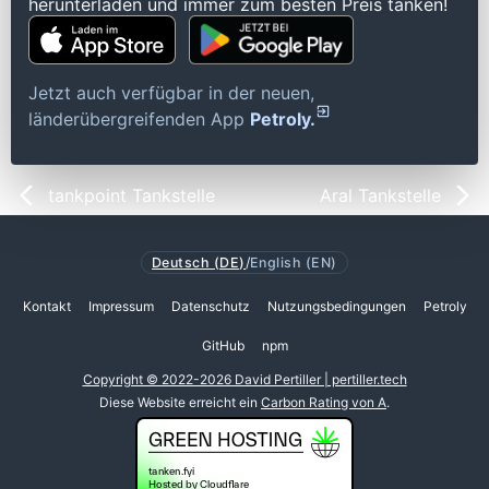
herunterladen und immer zum besten Preis tanken!
Jetzt auch verfügbar in der neuen,
länderübergreifenden App
Petroly.
tankpoint Tankstelle
Aral Tankstelle
Deutsch (DE)
/
English (EN)
Kontakt
Impressum
Datenschutz
Nutzungsbedingungen
Petroly
GitHub
npm
Copyright © 2022-2026 David Pertiller | pertiller.tech
Diese Website erreicht ein
Carbon Rating von A
.