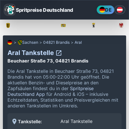
Spritpreise Deutschland
DE
Baden-Württemberg
Bayern
Berlin
Sachsen
04821 Brandis
Aral
Aral Tankstelle
Beuchaer Straße 73, 04821 Brandis
Die Aral Tankstelle in Beuchaer Straße 73, 04821
Brandis hat von 05:00-22:00 Uhr geöffnet.
Die
aktuellen Benzin- und Dieselpreise an den
Zapfsäulen findest du in der
Spritpreise
Deutschland App
für Android & iOS – inklusive
Echtzeitdaten, Statistiken und Preisvergleichen mit
anderen Tankstellen im Umkreis.
Aral Tankstelle
Tankstelle: