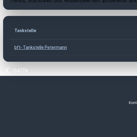
Trends, Statistiken und Wissenswertem aufbereitet sin
Tankstelle
bft- Tankstelle Petermann
04774
Kont