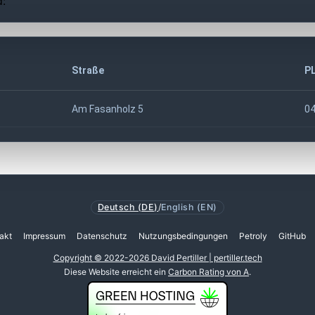
d:
Straße
P
Am Fasanholz 5
0
Deutsch (DE)
/
English (EN)
akt
Impressum
Datenschutz
Nutzungsbedingungen
Petroly
GitHub
Copyright © 2022-2026 David Pertiller | pertiller.tech
Diese Website erreicht ein
Carbon Rating von A
.