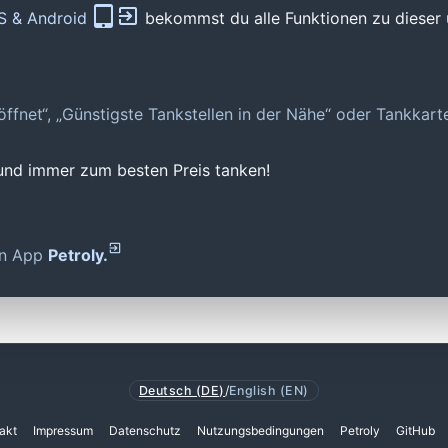
OS & Android
bekommst du alle Funktionen zu dieser 
geöffnet“, „Günstigste Tankstellen in der Nähe“ oder Tankkar
 und immer zum besten Preis tanken!
den App
Petroly.
Deutsch (DE)
/
English (EN)
akt
Impressum
Datenschutz
Nutzungsbedingungen
Petroly
GitHub