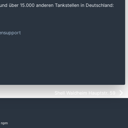
und über 15.000 anderen Tankstellen in Deutschland:
tensupport
Shell Waldheim Hauptstr. 59
npm