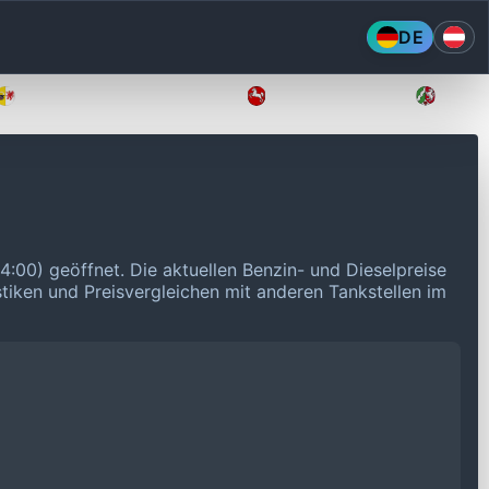
DE
Mecklenburg-Vorpommern
Niedersachsen
Nordr
24:00) geöffnet.
Die aktuellen Benzin- und Dieselpreise
stiken und Preisvergleichen mit anderen Tankstellen im