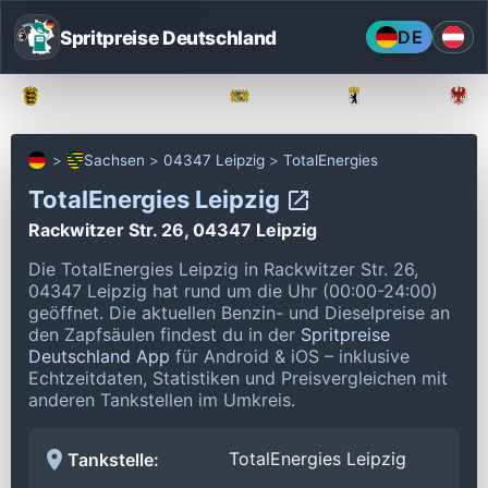
Spritpreise Deutschland
DE
Baden-Württemberg
Bayern
Berlin
Sachsen
04347 Leipzig
TotalEnergies
TotalEnergies Leipzig
Rackwitzer Str. 26, 04347 Leipzig
Die TotalEnergies Leipzig in Rackwitzer Str. 26,
04347 Leipzig hat rund um die Uhr (00:00-24:00)
geöffnet.
Die aktuellen Benzin- und Dieselpreise an
den Zapfsäulen findest du in der
Spritpreise
Deutschland App
für Android & iOS – inklusive
Echtzeitdaten, Statistiken und Preisvergleichen mit
anderen Tankstellen im Umkreis.
TotalEnergies Leipzig
Tankstelle: