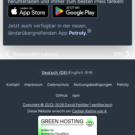
herunterladen und immer zum besten Preis tanken!
Jetzt auch verfügbar in der neuen,
länderübergreifenden App
Petroly.
Supermarkt Leipzig
ENI
Deutsch (DE)
/
English (EN)
Kontakt
Impressum
Datenschutz
Nutzungsbedingungen
Petroly
GitHub
npm
Copyright © 2022-2026 David Pertiller | pertiller.tech
Diese Website erreicht ein
Carbon Rating von A
.