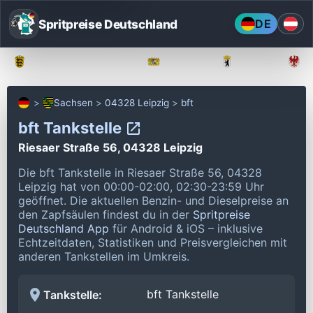
Spritpreise Deutschland
DE
Baden-Württemberg
Bayern
Berlin
Sachsen
04328 Leipzig
bft
bft Tankstelle
Riesaer Straße 56, 04328 Leipzig
Die bft Tankstelle in Riesaer Straße 56, 04328
Leipzig hat von 00:00-02:00, 02:30-23:59 Uhr
geöffnet.
Die aktuellen Benzin- und Dieselpreise an
den Zapfsäulen findest du in der
Spritpreise
Deutschland App
für Android & iOS – inklusive
Echtzeitdaten, Statistiken und Preisvergleichen mit
anderen Tankstellen im Umkreis.
bft Tankstelle
Tankstelle: