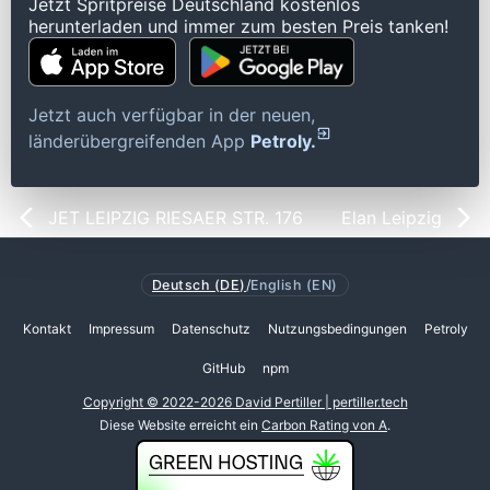
Jetzt Spritpreise Deutschland kostenlos
herunterladen und immer zum besten Preis tanken!
Jetzt auch verfügbar in der neuen,
länderübergreifenden App
Petroly.
JET LEIPZIG RIESAER STR. 176
Elan Leipzig
Deutsch (DE)
/
English (EN)
Kontakt
Impressum
Datenschutz
Nutzungsbedingungen
Petroly
GitHub
npm
Copyright © 2022-2026 David Pertiller | pertiller.tech
Diese Website erreicht ein
Carbon Rating von A
.