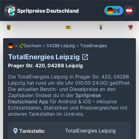
Spritpreise Deutschland
DE
Baden-Württemberg
Bayern
Berlin
Sachsen
04288 Leipzig
TotalEnergies
TotalEnergies Leipzig
Prager Str. 420, 04288 Leipzig
Die TotalEnergies Leipzig in Prager Str. 420, 04288
Leipzig hat rund um die Uhr (00:00-24:00) geöffnet.
Die aktuellen Benzin- und Dieselpreise an den
Zapfsäulen findest du in der
Spritpreise
Deutschland App
für Android & iOS – inklusive
Echtzeitdaten, Statistiken und Preisvergleichen mit
anderen Tankstellen im Umkreis.
TotalEnergies Leipzig
Tankstelle: