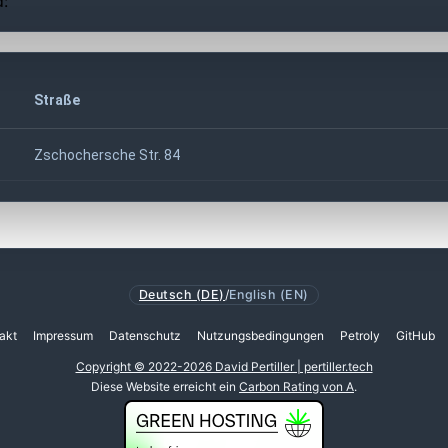
d:
Straße
Zschochersche Str. 84
Deutsch (DE)
/
English (EN)
akt
Impressum
Datenschutz
Nutzungsbedingungen
Petroly
GitHub
Copyright © 2022-2026 David Pertiller | pertiller.tech
Diese Website erreicht ein
Carbon Rating von A
.