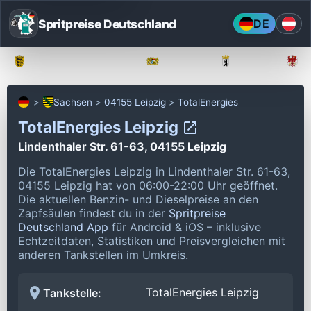
Spritpreise Deutschland
DE
Baden-Württemberg
Bayern
Berlin
Sachsen
04155 Leipzig
TotalEnergies
TotalEnergies Leipzig
Lindenthaler Str. 61-63, 04155 Leipzig
Die TotalEnergies Leipzig in Lindenthaler Str. 61-63,
04155 Leipzig hat von 06:00-22:00 Uhr geöffnet.
Die aktuellen Benzin- und Dieselpreise an den
Zapfsäulen findest du in der
Spritpreise
Deutschland App
für Android & iOS – inklusive
Echtzeitdaten, Statistiken und Preisvergleichen mit
anderen Tankstellen im Umkreis.
TotalEnergies Leipzig
Tankstelle: