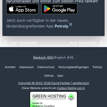
herunterladen und immer zum besten Preis tanken!
Jetzt auch verfügbar in der neuen,
länderübergreifenden App
Petroly.
star Tankstelle
Aral Tankstelle
Deutsch (DE)
/
English (EN)
Kontakt
Impressum
Datenschutz
Nutzungsbedingungen
Petroly
GitHub
npm
Copyright © 2022-2026 David Pertiller | pertiller.tech
Diese Website erreicht ein
Carbon Rating von A
.