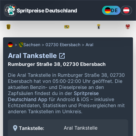
Spritpreise Deutschland
DE
Baden-Württemberg
Bayern
Berlin
Sachsen
02730 Ebersbach
Aral
Aral Tankstelle
Rumburger Straße 38, 02730 Ebersbach
Die Aral Tankstelle in Rumburger Straße 38, 02730
Ebersbach hat von 05:00-22:00 Uhr geöffnet.
Die
aktuellen Benzin- und Dieselpreise an den
Zapfsäulen findest du in der
Spritpreise
Deutschland App
für Android & iOS – inklusive
Echtzeitdaten, Statistiken und Preisvergleichen mit
anderen Tankstellen im Umkreis.
Aral Tankstelle
Tankstelle: