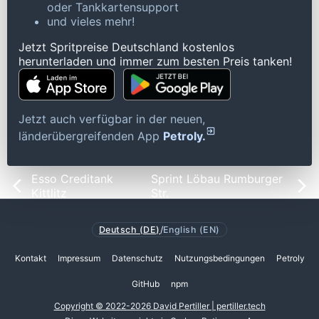
oder Tankkartensupport
und vieles mehr!
Jetzt Spritpreise Deutschland kostenlos
herunterladen und immer zum besten Preis tanken!
Jetzt auch verfügbar in der neuen,
länderübergreifenden App
Petroly.
Esso Creditank
Sprint Löbau Rumburger
Kittlitz
Str.
Deutsch (DE)
/
English (EN)
Kontakt
Impressum
Datenschutz
Nutzungsbedingungen
Petroly
GitHub
npm
Copyright © 2022-2026 David Pertiller | pertiller.tech