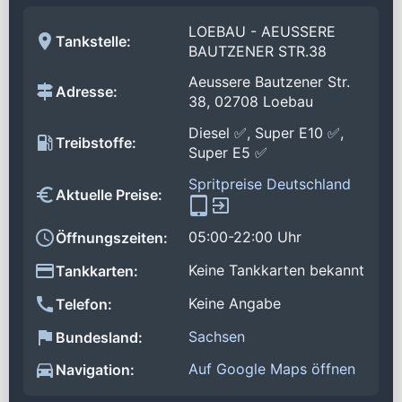
LOEBAU - AEUSSERE
Tankstelle:
BAUTZENER STR.38
Aeussere Bautzener Str.
Adresse:
38, 02708 Loebau
Diesel ✅, Super E10 ✅,
Treibstoffe:
Super E5 ✅
Spritpreise Deutschland
Aktuelle Preise:
05:00-22:00 Uhr
Öffnungszeiten:
Keine Tankkarten bekannt
Tankkarten:
Keine Angabe
Telefon:
Sachsen
Bundesland:
Auf Google Maps öffnen
Navigation: