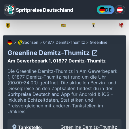
Spritpreise Deutschland
DE
Baden-Württemberg
Bayern
Berlin
Sachsen
01877 Demitz-Thumitz
Greenline
Greenline Demitz-Thumitz
Am Gewerbepark 1, 01877 Demitz-Thumitz
Die Greenline Demitz-Thumitz in Am Gewerbepark
1, 01877 Demitz-Thumitz hat rund um die Uhr
(00:00-24:00) geöffnet.
Die aktuellen Benzin- und
Dieselpreise an den Zapfsäulen findest du in der
Spritpreise Deutschland App
für Android & iOS –
inklusive Echtzeitdaten, Statistiken und
Preisvergleichen mit anderen Tankstellen im
Umkreis.
Greenline Demitz-Thumitz
Tankstelle: