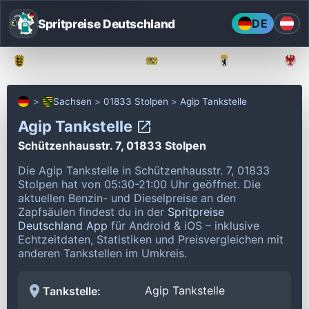
Spritpreise Deutschland
DE
Baden-Württemberg
Bayern
Berlin
Sachsen
01833 Stolpen
Agip Tankstelle
Agip Tankstelle
Schützenhausstr. 7, 01833 Stolpen
Die Agip Tankstelle in Schützenhausstr. 7, 01833
Stolpen hat von 05:30-21:00 Uhr geöffnet.
Die
aktuellen Benzin- und Dieselpreise an den
Zapfsäulen findest du in der
Spritpreise
Deutschland App
für Android & iOS – inklusive
Echtzeitdaten, Statistiken und Preisvergleichen mit
anderen Tankstellen im Umkreis.
Agip Tankstelle
Tankstelle: