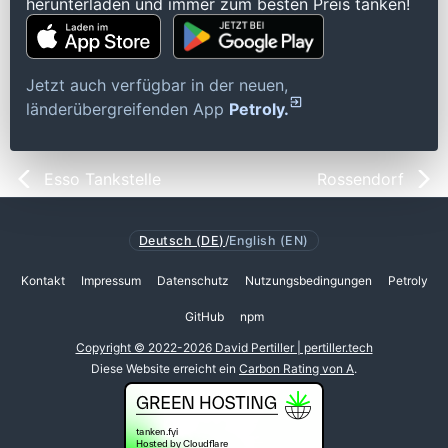
herunterladen und immer zum besten Preis tanken!
Jetzt auch verfügbar in der neuen,
länderübergreifenden App
Petroly.
Esso Tankstelle
Rossendorf
Deutsch (DE)
/
English (EN)
Kontakt
Impressum
Datenschutz
Nutzungsbedingungen
Petroly
GitHub
npm
Copyright © 2022-2026 David Pertiller | pertiller.tech
Diese Website erreicht ein
Carbon Rating von A
.