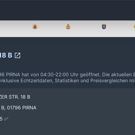
Brandenburg
Bremen
Hamburg
Hessen
18 B
6 PIRNA hat von 04:30-22:00 Uhr geöffnet.
Die aktuellen 
inklusive Echtzeitdaten, Statistiken und Preisvergleichen m
ER STR. 18 B
 B, 01796 PIRNA
E5 ✅