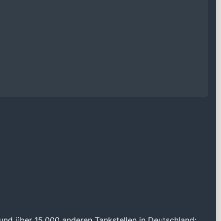
und über 15.000 anderen Tankstellen in Deutschland: