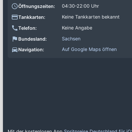
04:30-22:00 Uhr
Öffnungszeiten:
Keine Tankkarten bekannt
Tankkarten:
Keine Angabe
Telefon:
Sachsen
Bundesland:
Auf Google Maps öffnen
Navigation:
Mit der kostenlosen App
Spritpreise Deutschland für i