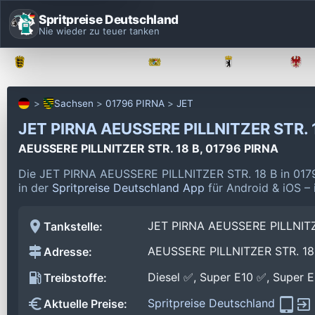
Spritpreise Deutschland
Nie wieder zu teuer tanken
Baden-Württemberg
Bayern
Berlin
Sachsen
01796 PIRNA
JET
JET PIRNA AEUSSERE PILLNITZER STR. 
AEUSSERE PILLNITZER STR. 18 B, 01796 PIRNA
Die JET PIRNA AEUSSERE PILLNITZER STR. 18 B in 0179
in der
Spritpreise Deutschland App
für Android & iOS – 
JET PIRNA AEUSSERE PILLNITZ
Tankstelle:
AEUSSERE PILLNITZER STR. 18
Adresse:
Diesel ✅, Super E10 ✅, Super 
Treibstoffe:
Spritpreise Deutschland
Aktuelle Preise: