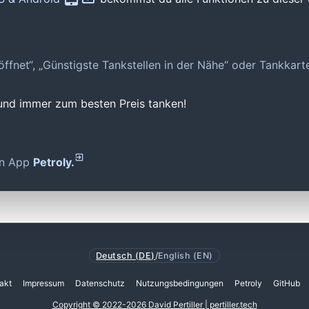
geöffnet“, „Günstigste Tankstellen in der Nähe“ oder Tankkar
 und immer zum besten Preis tanken!
den App
Petroly.
Deutsch (DE)
/
English (EN)
akt
Impressum
Datenschutz
Nutzungsbedingungen
Petroly
GitHub
Copyright © 2022-2026 David Pertiller | pertiller.tech