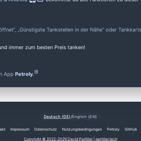
geöffnet“, „Günstigste Tankstellen in der Nähe“ oder Tankkar
 und immer zum besten Preis tanken!
den App
Petroly.
Deutsch (DE)
/
English (EN)
akt
Impressum
Datenschutz
Nutzungsbedingungen
Petroly
GitHub
Copyright © 2022-2026 David Pertiller | pertiller.tech