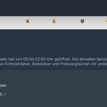
Brandenburg
Bremen
Hamburg
Hessen
sden hat von 05:00-22:00 Uhr geöffnet.
Die aktuellen Benzi
ive Echtzeitdaten, Statistiken und Preisvergleichen mit and
sden
E5 ✅