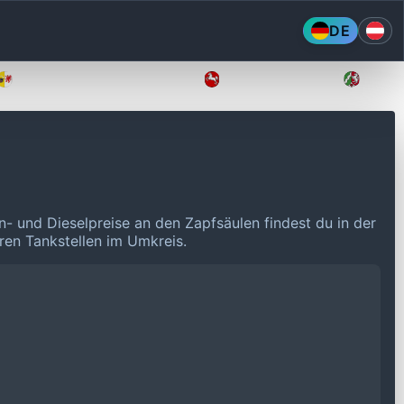
DE
Mecklenburg-Vorpommern
Niedersachsen
Nordr
n- und Dieselpreise an den Zapfsäulen findest du in der
eren Tankstellen im Umkreis.