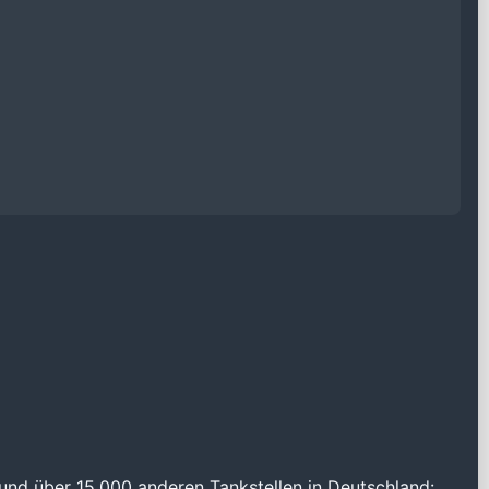
und über 15.000 anderen Tankstellen in Deutschland: