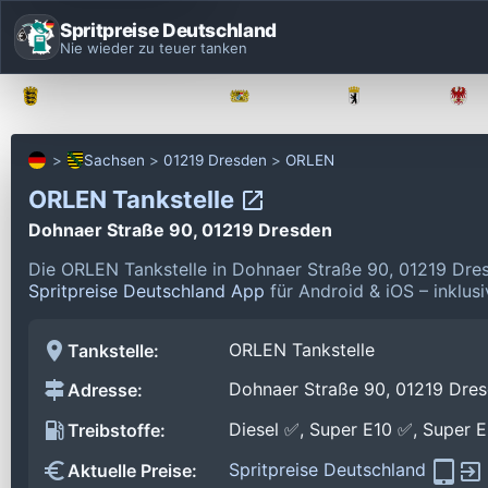
Spritpreise Deutschland
Nie wieder zu teuer tanken
Baden-Württemberg
Bayern
Berlin
Sachsen
01219 Dresden
ORLEN
ORLEN Tankstelle
Dohnaer Straße 90, 01219 Dresden
Die ORLEN Tankstelle in Dohnaer Straße 90, 01219 Dre
Spritpreise Deutschland App
für Android & iOS – inklus
ORLEN Tankstelle
Tankstelle:
Dohnaer Straße 90, 01219 Dre
Adresse:
Diesel ✅, Super E10 ✅, Super 
Treibstoffe:
Spritpreise Deutschland
Aktuelle Preise: