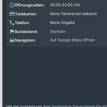
05:00-22:00 Uhr
Öffnungszeiten:
Keine Tankkarten bekannt
Tankkarten:
Keine Angabe
Telefon:
Sachsen
Bundesland:
Auf Google Maps öffnen
Navigation:
Mit der kostenlosen App
Spritpreise Deutschland für i