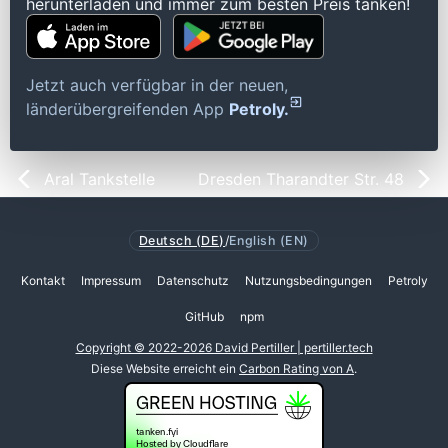
herunterladen und immer zum besten Preis tanken!
Jetzt auch verfügbar in der neuen,
länderübergreifenden App
Petroly.
Aral Tankstelle
Dresden Tharandter Str. 48
Deutsch (DE)
/
English (EN)
Kontakt
Impressum
Datenschutz
Nutzungsbedingungen
Petroly
GitHub
npm
Copyright © 2022-2026 David Pertiller | pertiller.tech
Diese Website erreicht ein
Carbon Rating von A
.