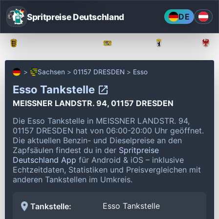
Spritpreise Deutschland
DE
Baden-Württemberg
Bayern
Berlin
Sachsen
01157 DRESDEN
Esso
Esso Tankstelle
MEISSNER LANDSTR. 94, 01157 DRESDEN
Die Esso Tankstelle in MEISSNER LANDSTR. 94,
01157 DRESDEN hat von 06:00-20:00 Uhr geöffnet.
Die aktuellen Benzin- und Dieselpreise an den
Zapfsäulen findest du in der
Spritpreise
Deutschland App
für Android & iOS – inklusive
Echtzeitdaten, Statistiken und Preisvergleichen mit
anderen Tankstellen im Umkreis.
Esso Tankstelle
Tankstelle: