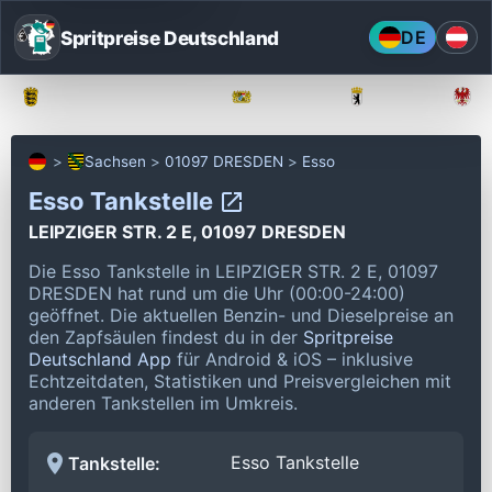
Spritpreise Deutschland
DE
Baden-Württemberg
Bayern
Berlin
Sachsen
01097 DRESDEN
Esso
Esso Tankstelle
LEIPZIGER STR. 2 E, 01097 DRESDEN
Die Esso Tankstelle in LEIPZIGER STR. 2 E, 01097
DRESDEN hat rund um die Uhr (00:00-24:00)
geöffnet.
Die aktuellen Benzin- und Dieselpreise an
den Zapfsäulen findest du in der
Spritpreise
Deutschland App
für Android & iOS – inklusive
Echtzeitdaten, Statistiken und Preisvergleichen mit
anderen Tankstellen im Umkreis.
Esso Tankstelle
Tankstelle: