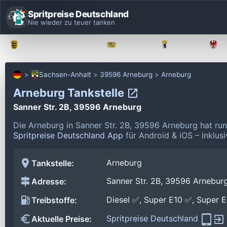
Spritpreise Deutschland
Nie wieder zu teuer tanken
Baden-Württemberg
Bayern
Berlin
Sachsen-Anhalt
39596 Arneburg
Arneburg
Arneburg Tankstelle
Sanner Str. 2B, 39596 Arneburg
Die Arneburg in Sanner Str. 2B, 39596 Arneburg hat ru
Spritpreise Deutschland App
für Android & iOS – inklus
Arneburg
Tankstelle:
Sanner Str. 2B, 39596 Arnebur
Adresse:
Diesel ✅, Super E10 ✅, Super 
Treibstoffe:
Spritpreise Deutschland
Aktuelle Preise: