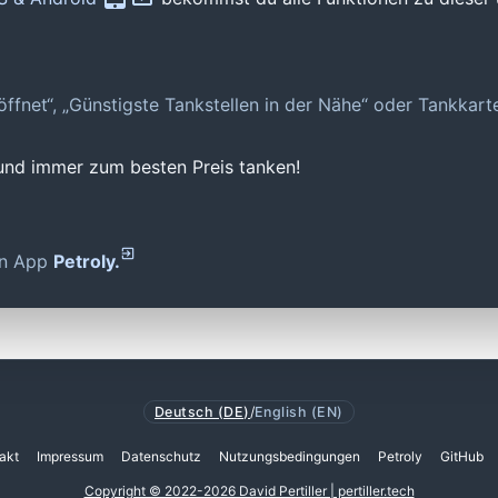
geöffnet“, „Günstigste Tankstellen in der Nähe“ oder Tankkar
 und immer zum besten Preis tanken!
den App
Petroly.
Deutsch (DE)
/
English (EN)
akt
Impressum
Datenschutz
Nutzungsbedingungen
Petroly
GitHub
Copyright © 2022-2026 David Pertiller | pertiller.tech