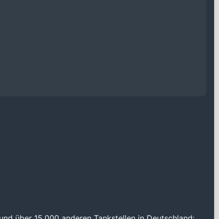
und über 15.000 anderen Tankstellen in Deutschland: