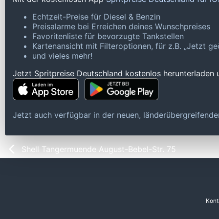
Echtzeit-Preise für Diesel & Benzin
Preisalarme bei Erreichen deines Wunschpreises
Favoritenliste für bevorzugte Tankstellen
Kartenansicht mit Filteroptionen, für z.B. „Jetzt 
und vieles mehr!
Jetzt Spritpreise Deutschland kostenlos herunterladen
Jetzt auch verfügbar in der neuen, länderübergreifen
Shell Tangermuende August-Bebel-Str. 75
Kont