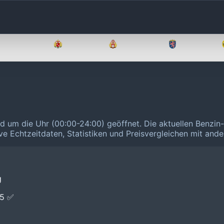
Brandenburg
Bremen
Hamburg
Hessen
nd um die Uhr (00:00-24:00) geöffnet.
Die aktuellen Benzin-
ive Echtzeitdaten, Statistiken und Preisvergleichen mit and
g
E5 ✅