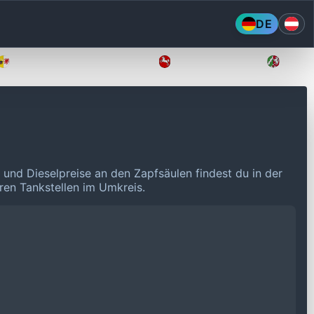
DE
Mecklenburg-Vorpommern
Niedersachsen
Nordr
 und Dieselpreise an den Zapfsäulen findest du in der
eren Tankstellen im Umkreis.