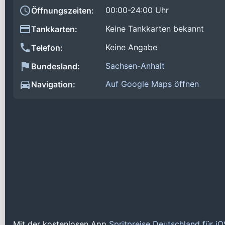
00:00-24:00 Uhr
Öffnungszeiten:
Keine Tankkarten bekannt
Tankkarten:
Keine Angabe
Telefon:
Sachsen-Anhalt
Bundesland:
Auf Google Maps öffnen
Navigation:
Mit der kostenlosen App
Spritpreise Deutschland für i